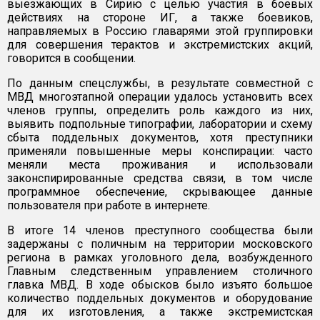
выезжающих в Сирию с целью участия в боевых
действиях на стороне ИГ, а также боевиков,
направляемых в Россию главарями этой группировки
для совершения терактов и экстремистских акций,
говорится в сообщении.
По данным спецслужбы, в результате совместной с
МВД многоэтапной операции удалось установить всех
членов группы, определить роль каждого из них,
выявить подпольные типографии, лаборатории и схему
сбыта поддельных документов, хотя преступники
применяли повышенные меры конспирации: часто
меняли места проживания и использовали
законспирированные средства связи, в том числе
программное обеспечение, скрывающее данные
пользователя при работе в интернете.
В итоге 14 членов преступного сообщества были
задержаны с поличным на территории московского
региона в рамках уголовного дела, возбужденного
Главным следственным управлением столичного
главка МВД. В ходе обысков было изъято большое
количество поддельных документов и оборудование
для их изготовления, а также экстремистская