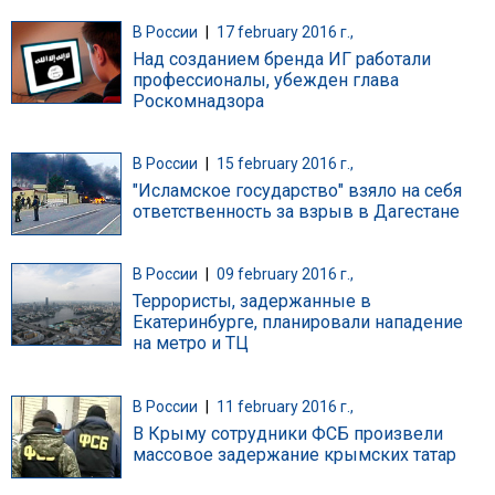
В России
|
17 february 2016 г.,
Над созданием бренда ИГ работали
профессионалы, убежден глава
Роскомнадзора
В России
|
15 february 2016 г.,
"Исламское государство" взяло на себя
ответственность за взрыв в Дагестане
В России
|
09 february 2016 г.,
Террористы, задержанные в
Екатеринбурге, планировали нападение
на метро и ТЦ
В России
|
11 february 2016 г.,
В Крыму сотрудники ФСБ произвели
массовое задержание крымских татар