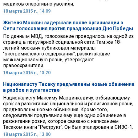
медиков оперативно уволили.
18 марта 2015 г., 14:09
Жителя Москвы задержали после организации в
Сети голосования против празднования Дня Победы
По данным МВД, голосование проводилось на одной из
страниц в популярной социальной сети. Там же 18-
летний москвич публиковал материалы
"экстремистского содержания", разжигающие
межнациональную рознь, утверждают
правоохранители.
18 марта 2015 г., 13:20
Националисту Тесаку предъявлены новые обвинения
в разбое и хулиганстве
Националисту Максиму Марцинкевичу, отбывающему
срок за разжигание национальной и религиозной розни,
предъявлены новые обвинения. Кроме того,
следователи предъявили ему еще одно обвинение в
разжигании розни, которое связано с написанием
Тесаком книги "Реструкт". Он был этапирован в СИЗО-1.
18 марта 2015 г., 13:00