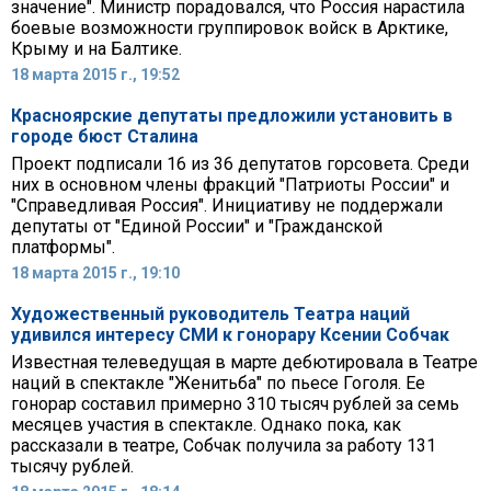
значение". Министр порадовался, что Россия нарастила
боевые возможности группировок войск в Арктике,
Крыму и на Балтике.
18 марта 2015 г., 19:52
Красноярские депутаты предложили установить в
городе бюст Сталина
Проект подписали 16 из 36 депутатов горсовета. Среди
них в основном члены фракций "Патриоты России" и
"Справедливая Россия". Инициативу не поддержали
депутаты от "Единой России" и "Гражданской
платформы".
18 марта 2015 г., 19:10
Художественный руководитель Театра наций
удивился интересу СМИ к гонорару Ксении Собчак
Известная телеведущая в марте дебютировала в Театре
наций в спектакле "Женитьба" по пьесе Гоголя. Ее
гонорар составил примерно 310 тысяч рублей за семь
месяцев участия в спектакле. Однако пока, как
рассказали в театре, Собчак получила за работу 131
тысячу рублей.