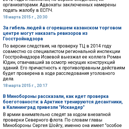
организаторами. Адвокаты заключенных намерены
подать жалобу в ЕСПЧ.
18 марта 2015 г., 20:30
За гибель людей в сгоревшем казанском торговом
центре могут наказать ревизоров из
Госстройнадзора
По версии следствия, на проверку ТЦ в 2014 году
совместно со специалистом региональной инспекции
Госстройнадзора Исаевой выезжал ее коллега Роман
Юдин, отвечавший за осмотр несущих конструкций
зданий. Его причастность к противоправным действиям
будет проверена в ходе расследования уголовного
дела.
18 марта 2015 г., 20:17
В Минобороны рассказали, как идет проверка
боеготовности: в Арктике тренируются десантники,
в Калининград привезли "Искандер"
В армии внимательно следят за ходом внезапной
проверки Северного флота. По словам главы
Минобороны Сергея Шойгу, именно она имеет "особое