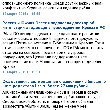
оппозиционного политика. Среди других важных тем -
конфликт на Украине, санкции и падение рубля.
18 марта 2015 г., 15:55
Россия и Южная Осетия подписали договор об
интеграции в годовщину присоединения Крыма к РФ
РФ и ЮО сегодня сделают еще один шаг в развитии
союзнических отношений, подписав этот документ,
заявил Путин на встрече в Тибиловым в Кремле. Тот в
ответ заявил, что союзничество ЮО и РФ может стать
ответом на современные вызовы и угрозы,
подчеркнув, что Цхинвали поддерживает все
политические шаги Москвы, включая присоединение
Крыма.
18 марта 2015 г., 15:51
Суд оставил в силе решение о взыскании с бывшего
шеф-редактора Ura.ru более 27 млн рублей
Арбитражный апелляционный суд в Перми в среду
оставил без изменения решение арбитражного суда
Свердловской области, и теперь Панова обязана
возместить убытки Ura.ru. Тем не менее у нее