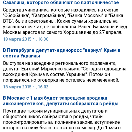
Сахалина, которого обвиняют во взяточничестве
Средства чиновника, которые находились на счетах
"Сбербанка", "Газпромбанка", "Банка Москвы" и "Банка
ВТБ", были арестованы. Какие суммы хранились на
указанных счетах, не сообщается. Ранее Басманный суд
Москвы арестовал самого Хорошавина до 27 апреля.
18 марта 2015 г., 16:30
В Петербурге депутат-единоросс "вернул" Крым в
состав Украины
Выступая на заседании регионального парламента,
депутат Евгений Марченко заявил: "Сегодня годовщина
вхождения Крыма в состав Украины". Потом он
поправился, но оговорка не осталась незамеченной.
18 марта 2015 г., 16:02
В Москве с 1 мая будет запрещена продажа
алкоэнергетиков, депутаты собираются в рейды
Почти две тысячи муниципальных депутатов и
общественников собираются в рейды, чтобы
проконтролировать выполнение закона, вступление
которого в силу было отложено на месяц. До 1 мая с