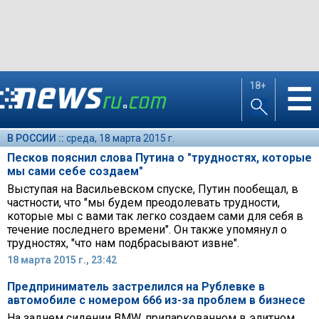
18+
☰
В РОССИИ ::
среда, 18 марта 2015 г.
Песков пояснил слова Путина о "трудностях, которые
мы сами себе создаем"
Выступая на Васильевском спуске, Путин пообещал, в
частности, что "мы будем преодолевать трудности,
которые мы с вами так легко создаем сами для себя в
течение последнего времени". Он также упомянул о
трудностях, "что нам подбрасывают извне".
18 марта 2015 г., 23:42
Предприниматель застрелился на Рублевке в
автомобиле с номером 666 из-за проблем в бизнесе
На заднем сидении BMW, припаркованном в элитном