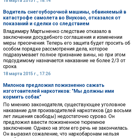
18 марта 2015 г., 18:14
Водитель снегоуборочной машины, обвиняемый в
катастрофе самолета во Внуково, отказался от
показаний и сделки со следствием
Владимиру Мартыненко следствие отказало в
заключении досудебного соглашения и изменении
меры пресечения. Теперь его защита будет просить об
особом порядке рассмотрения дела, которое
подразумевает полное признание вины, но при этом
подсудимому назначается наказание не более 2/3 от
срока.
18 марта 2015 г., 17:26
Милонов предложил пожизненно сажать
изготовителей наркотиков: "Мы должны ими
кормить собак"
По мнению законодателя, существующее уголовное
наказание для производителей наркотиков (до восьми
лет лишения свободы) недостаточно сурово. Он
предложил ввести пожизненное тюремное
заключение. Однако на этом его речь не закончилась.
Он выразил сожаление, что наркобаронам нельзя