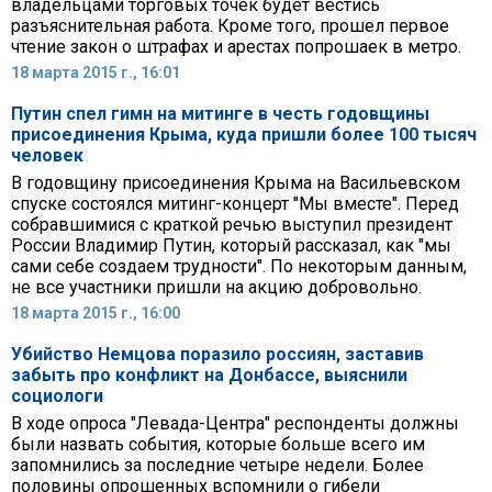
владельцами торговых точек будет вестись
разъяснительная работа. Кроме того, прошел первое
чтение закон о штрафах и арестах попрошаек в метро.
18 марта 2015 г., 16:01
Путин спел гимн на митинге в честь годовщины
присоединения Крыма, куда пришли более 100 тысяч
человек
В годовщину присоединения Крыма на Васильевском
спуске состоялся митинг-концерт "Мы вместе". Перед
собравшимися с краткой речью выступил президент
России Владимир Путин, который рассказал, как "мы
сами себе создаем трудности". По некоторым данным,
не все участники пришли на акцию добровольно.
18 марта 2015 г., 16:00
Убийство Немцова поразило россиян, заставив
забыть про конфликт на Донбассе, выяснили
социологи
В ходе опроса "Левада-Центра" респонденты должны
были назвать события, которые больше всего им
запомнились за последние четыре недели. Более
половины опрошенных вспомнили о гибели