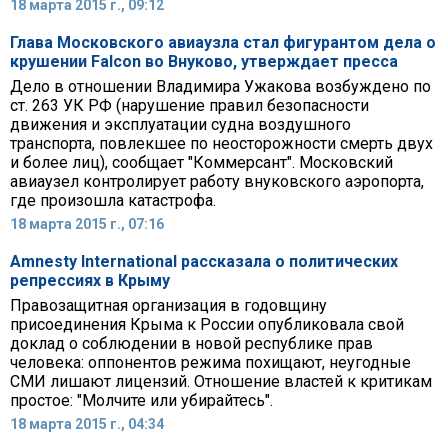
18 марта 2015 г., 09:12
Глава Московского авиаузла стал фигурантом дела о
крушении Falcon во Внуково, утверждает пресса
Дело в отношении Владимира Ужакова возбуждено по
ст. 263 УК РФ (нарушение правил безопасности
движения и эксплуатации судна воздушного
транспорта, повлекшее по неосторожности смерть двух
и более лиц), сообщает "Коммерсант". Московский
авиаузел контролирует работу внуковского аэропорта,
где произошла катастрофа.
18 марта 2015 г., 07:16
Amnesty International рассказала о политических
репрессиях в Крыму
Правозащитная организация в годовщину
присоединения Крыма к России опубликовала свой
доклад о соблюдении в новой республике прав
человека: оппонентов режима похищают, неугодные
СМИ лишают лицензий. Отношение властей к критикам
простое: "Молчите или убирайтесь".
18 марта 2015 г., 04:34