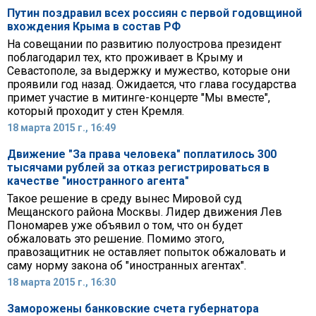
Путин поздравил всех россиян с первой годовщиной
вхождения Крыма в состав РФ
На совещании по развитию полуострова президент
поблагодарил тех, кто проживает в Крыму и
Севастополе, за выдержку и мужество, которые они
проявили год назад. Ожидается, что глава государства
примет участие в митинге-концерте "Мы вместе",
который проходит у стен Кремля.
18 марта 2015 г., 16:49
Движение "За права человека" поплатилось 300
тысячами рублей за отказ регистрироваться в
качестве "иностранного агента"
Такое решение в среду вынес Мировой суд
Мещанского района Москвы. Лидер движения Лев
Пономарев уже объявил о том, что он будет
обжаловать это решение. Помимо этого,
правозащитник не оставляет попыток обжаловать и
саму норму закона об "иностранных агентах".
18 марта 2015 г., 16:30
Заморожены банковские счета губернатора