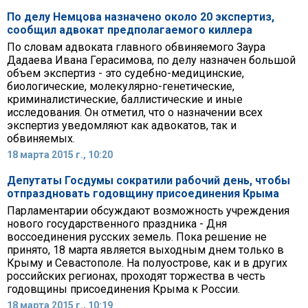
По делу Немцова назначено около 20 экспертиз,
сообщил адвокат предполагаемого киллера
По словам адвоката главного обвиняемого Заура
Дадаева Ивана Герасимова, по делу назначен большой
объем экспертиз - это судебно-медицинские,
биологические, молекулярно-генетические,
криминалистические, баллистические и иные
исследования. Он отметил, что о назначении всех
экспертиз уведомляют как адвокатов, так и
обвиняемых.
18 марта 2015 г., 10:20
Депутаты Госдумы сократили рабочий день, чтобы
отпраздновать годовщину присоединения Крыма
Парламентарии обсуждают возможность учреждения
нового государственного праздника - Дня
воссоединения русских земель. Пока решение не
принято, 18 марта является выходным днем только в
Крыму и Севастополе. На полуострове, как и в других
российских регионах, проходят торжества в честь
годовщины присоединения Крыма к России.
18 марта 2015 г., 10:19