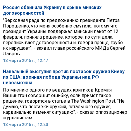
Россия обвинила Украину в срыве минских
договоренностей
"Верховная рада по предложению президента Петра
Порошенко, что меня особенно смутило, потому что
президент Украины поддержал минский пакет от 12
февраля, приняла решение, которое, по сути дела,
переписывает договоренности и, говоря проще, грубо
их нарушает", - заявил глава российского МИДа Сергей
Лавров.
18 марта 2015 г., 12:47
Навальный выступил против поставок оружия Киеву
из США: военная победа Украины над РФ
невозможна
По мнению одного из ведущих критиков Кремля,
Вашингтон совершит ошибку, если примет такое
решение, говорится в статье в The Washington Post. "Не
думаю, что поставки оружия, летального оружия,
кардинально изменят ситуацию", - сказал оппозиционер
журналистам.
18 марта 2015 г., 12:20