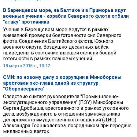
В Баренцевом море, на Балтике и в Приморье идут
военные учения - корабли Северного флота отбили
"атаку" противника
Учения в Баренцевом море ведутся в рамках
внезапной проверки боеготовности сил Северного
флота. Соединения Балтийского флота, Южного
военного округа, Воздушно-десантных войск
приведены в состояние высшей степени боевой
готовности в рамках плановых учений.
18 марта 2015 г., 10:12
СМИ: по новому делу о коррупции в Минобороны
арестован экс-глава одной из структур
"Оборонсервиса"
Следствие считает руководителя "Промышленно-
эксплуатационного управления" (ПЭУ) Минобороны
Сергея Дробыша, арестованного в рамках уголовного
дела, возбужденного в отношении замначальника
департамента имущественных отношений (ДИО)
Александра Горшколепова, посредником при передаче
миллионных взяток.