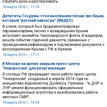
отрубать руки и расстреливать.
18 марта 2015 г., 17:18
Депутаты Госдумы стоя выслушали песню про Крым,
который "русский навсегда" (ВИДЕО)
В клипе, который был продемонстрирован
парламентариям, песню о возвращении Крыма
исполняет ансамбль Черноморского флота. В видеоряд
вошли события годичной давности, связанные с
проведением референдума и подписанием документа о
воссоединении Крыма с РФ в Кремле.
18 марта 2015 г., 17:11
В Москве на время закрыли пресс-центр
"Новороссия" для реорганизации
В столице РФ прекращает свою работу пресс-центр
"Новороссия", созданный в апреле 2014 года по
инициативе журналистов Донбасса. Причина - "в ДНР и
ЛНР начали функционировать официальные
информационные агентства и возобновилась работа
местных СМИ".
18 марта 2015 г., 16:54