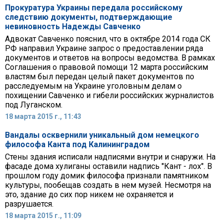
Прокуратура Украины передала российскому
следствию документы, подтверждающие
невиновность Надежды Савченко
Адвокат Савченко пояснил, что в октябре 2014 года СК
РФ направил Украине запрос о предоставлении ряда
документов и ответов на вопросы ведомства. В рамках
Соглашения о правовой помощи 12 марта российским
властям был передан целый пакет документов по
расследуемым на Украине уголовным делам о
похищении Савченко и гибели российских журналистов
под Луганском.
18 марта 2015 г., 11:43
Вандалы осквернили уникальный дом немецкого
философа Канта под Калининградом
Стены здания исписали надписями внутри и снаружи. На
фасаде дома хулиганы оставили надпись "Кант - лох". В
прошлом году домик философа признали памятником
культуры, пообещав создать в нем музей. Несмотря на
это, здание до сих пор никем не охраняется и
разрушается.
18 марта 2015 г., 11:09