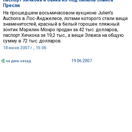
Пресли
На прошедшем восьмичасовом аукционе Julien's
Auctions в Лос-Анджелесе, лотами которого стали вещи
знаменитостей, красный в белый горошек пляжный
зонтик Мэрилин Монро продан за 42 тыс. долларов,
паспорт Хичкока за 19,2 тыс., а вещи Элвиса на общую
сумму в 72 тыс. долларов.
18 июня 2007 г., 15:06
19.06.2007
на день назад