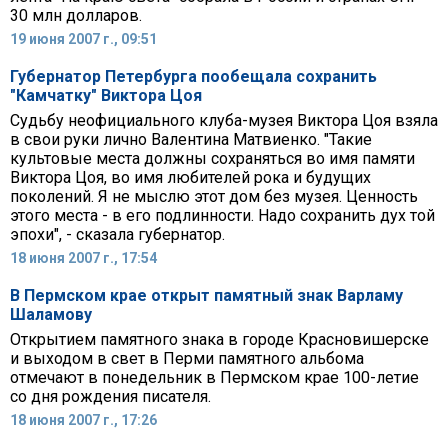
30 млн долларов.
19 июня 2007 г., 09:51
Губернатор Петербурга пообещала сохранить
"Камчатку" Виктора Цоя
Судьбу неофициального клуба-музея Виктора Цоя взяла
в свои руки лично Валентина Матвиенко. "Такие
культовые места должны сохраняться во имя памяти
Виктора Цоя, во имя любителей рока и будущих
поколений. Я не мыслю этот дом без музея. Ценность
этого места - в его подлинности. Надо сохранить дух той
эпохи", - сказала губернатор.
18 июня 2007 г., 17:54
В Пермском крае открыт памятный знак Варламу
Шаламову
Открытием памятного знака в городе Красновишерске
и выходом в свет в Перми памятного альбома
отмечают в понедельник в Пермском крае 100-летие
со дня рождения писателя.
18 июня 2007 г., 17:26