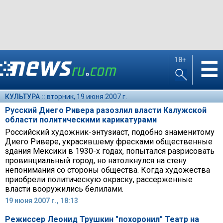
18+
☰
КУЛЬТУРА ::
вторник, 19 июня 2007 г.
Русский Диего Ривера разозлил власти Калужской
области политическими карикатурами
Российский художник-энтузиаст, подобно знаменитому
Диего Ривере, украсившему фресками общественные
здания Мексики в 1930-х годах, попытался разрисовать
провинциальный город, но натолкнулся на стену
непонимания со стороны общества. Когда художества
приобрели политическую окраску, рассерженные
власти вооружились белилами.
19 июня 2007 г., 18:13
Режиссер Леонид Трушкин "похоронил" Театр на