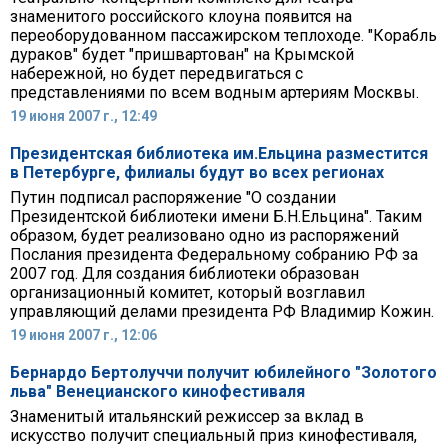
знаменитого российского клоуна появится на
переоборудованном пассажирском теплоходе. "Корабль
дураков" будет "пришвартован" на Крымской
набережной, но будет передвигаться с
представлениями по всем водным артериям Москвы.
19 июня 2007 г., 12:49
Президентская библиотека им.Ельцина разместится
в Петербурге, филиалы будут во всех регионах
Путин подписал распоряжение "О создании
Президентской библиотеки имени Б.Н.Ельцина". Таким
образом, будет реализовано одно из распоряжений
Послания президента Федеральному собранию РФ за
2007 год. Для создания библиотеки образован
организационный комитет, который возглавил
управляющий делами президента РФ Владимир Кожин.
19 июня 2007 г., 12:06
Бернардо Бертолуччи получит юбилейного "Золотого
льва" Венецианского кинофестиваля
Знаменитый итальянский режиссер за вклад в
искусство получит специальный приз кинофестиваля,