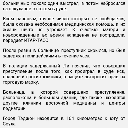
больничных покоях один выстрел, а потом набросился
на эскулапов с ножом в руке.
Всем раненым, точное число которых не сообщается,
была оказана необходимая медицинская помощь, и их
жизни ничто не угрожает. К счастью, матери и
новорожденные во время нападения не пострадали,
передает ИТАР-ТАСС.
После резни в больнице преступник скрылся, но был
задержан полицейскими в течение часа.
В полиции задержанный Ли пояснил, что совершил
преступление после того, как проиграл в суде иск,
поданный против клиники, о защите авторских прав на
торговую марку.
Больница, в которой совершено преступление,
расположена в большом здании, где также находятся
другие клиники восточной медицины и центры
педиатрии.
Город Тэджон находится в 164 километрах к югу от
Сеула.