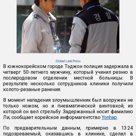
Global Look Press
В южнокорейском городе Тэджон полиция задержала в
четверг 50-летнего мужчину, который учинил резню в
послеродовом отделении местной больницы. В
результате несколько сотрудников клиники получили
колото-резаные ранения.
В момент нападения злоумышленник был вооружен не
только ножом, но и пневматической винтовкой, из
которой он вел стрельбу. Задержанный носит фамилию
Ли, сообщает корейское информагентство
Yonhap
.
По предварительным данным, примерно в 13:24
подозреваемый, оказавшись в клинике, сделал в