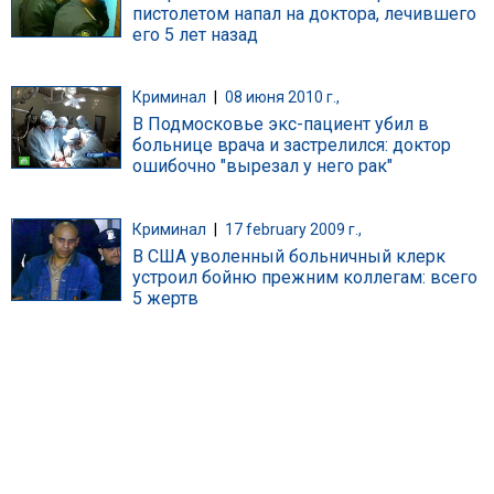
пистолетом напал на доктора, лечившего
его 5 лет назад
Криминал
|
08 июня 2010 г.,
В Подмосковье экс-пациент убил в
больнице врача и застрелился: доктор
ошибочно "вырезал у него рак"
Криминал
|
17 february 2009 г.,
В США уволенный больничный клерк
устроил бойню прежним коллегам: всего
5 жертв