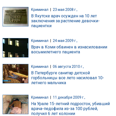
Криминал
|
23 мая 2008 г.,
В Якутске врач осужден на 10 лет
заключения за растление девочки-
пациентки
Криминал
|
24 мая 2009 г.,
Врач в Коми обвинен в изнасиловании
восьмилетнего пациента
Криминал
|
06 августа 2010 г.,
В Петербурге санитар детской
горбольницы все лето насиловал 10-
летнего мальчика
Криминал
|
11 декабря 2009 г.,
На Урале 15-летний подросток, убивший
врача-педофила из-за 100 рублей,
получил 6 лет колонии