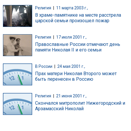
Религия
|
11 марта 2003 г.,
В храме-памятнике на месте расстрела
царской семьи произошел пожар
Религия
|
17 июля 2001 г.,
Православные России отмечают день
памяти Николая II и его семьи
В России
|
24 мая 2001 г.,
Прах матери Николая Второго может
быть перенесен в Россию
Религия
|
21 июня 2001 г.,
Скончался митрополит Нижегородский и
Арзамасский Николай