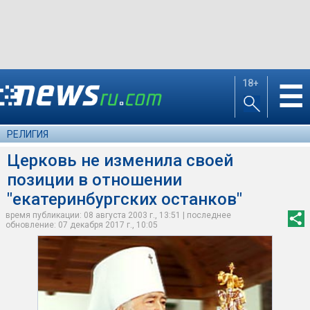
18+
☰
РЕЛИГИЯ
Церковь не изменила своей
позиции в отношении
"екатеринбургских останков"
время публикации: 08 августа 2003 г., 13:51 | последнее
обновление: 07 декабря 2017 г., 10:05