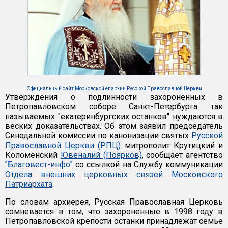
Официальный сайт Московской епархии Русской Православной Церкви
Утверждения о подлинности захороненных в
Петропавловском соборе Санкт-Петербурга так
называемых "екатеринбургских останков" нуждаются в
веских доказательствах. Об этом заявил председатель
Синодальной комиссии по канонизации святых
Русской
Православной Церкви (РПЦ)
митрополит Крутицкий и
Коломенский
Ювеналий (Поярков)
, сообщает агентство
"Благовест-инфо"
со ссылкой на Службу коммуникации
Отдела внешних церковных связей Московского
Патриархата
.
По словам архиерея, Русская Православная Церковь
сомневается в том, что захороненные в 1998 году в
Петропавловской крепости останки принадлежат семье