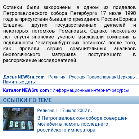
Останки были захоронены в одном из приделов
Петропавловского собора Петербурга 17 июля 1998
года в присутствии бывшего президента России Бориса
Ельцина, других государственных деятелей и
некоторых потомков Романовых. Однако несколько
лет спустя японские ученые высказали сомнения в
подлинности "екатеринбургских останков" после того,
как провели серию сравнительных анализов
биологического материала, поступившего в
распоряжение исследователей.
Досье NEWSru.com
::
Религия
::
Русская Православная Церковь
::
Памятные даты
Каталог NEWSru.com
::
Информационные интернет-ресурсы
ССЫЛКИ ПО ТЕМЕ
Религия
|
17 июля 2002 г.,
В Петропавловском соборе совершен
молебен в память последнего
российского императора