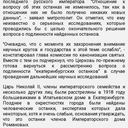
последнего русского императора. "Отношение к
вопросу об этих останках не изменилось, так как в
отношении них не было получено никаких новых
данных", - заявил митрополит. Он отметил, что ему
неизвестно о серьезных исследованиях, которые
проводились бы с целью окончательного решения
вопроса о подлинности найденных останков.
"Очевидно, что с момента их захоронения внимание
научных кругов и государства к этой теме ослабло", -
констатировал глава комиссии по канонизации святых.
Вместе с тем он подчеркнул, что Церковь по-прежнему
готова вернуться к рассмотрению вопроса о
подлинности "екатеринбургских останков" в случае
проведения дальнейших научных исследований.
Царь Николай II, члены императорского семейства и
несколько других лиц были расстреляны в 1918 году
большевиками в Ипатьевском доме в Екатеринбурге.
Позднее в окрестностях города были найдены
человеческие останки, экспертиза которых дала
некоторые, хотя и очень слабые, основания утверждать,
что это останки членов Императорского дома
Романовых.