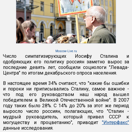
Moscow-Live.ru
Число симпатизирующих Иосифу Сталина и
одобряющих его политику россиян заметно вырос за
последние девять лет, сообщили социологи "Левада-
Центра" по итогам декабрьского опроса населения.
В настоящее время 34% считают, что "какие бы ошибки
и пороки ни приписывались Сталину, самое важное -
что под его руководством наш народ вышел
победителем в Великой Отечественной войне". В 2007
году таких было 28%. С 14% до 20% за этот же период
выросло число россиян, полагающих, что "Сталин -
мудрый руководитель, который привел СССР к
могуществу и процветанию", приводит
"Интерфакс"
данные исследования.