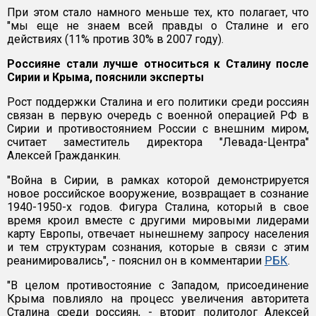
При этом стало намного меньше тех, кто полагает, что
"мы еще не знаем всей правды о Сталине и его
действиях (11% против 30% в 2007 году).
Россияне стали лучше относиться к Сталину после
Сирии и Крыма, пояснили эксперты
Рост поддержки Сталина и его политики среди россиян
связан в первую очередь с военной операцией РФ в
Сирии и противостоянием России с внешним миром,
считает заместитель директора "Левада-Центра"
Алексей Гражданкин.
"Война в Сирии, в рамках которой демонстрируется
новое российское вооружение, возвращает в сознание
1940-1950-х годов. Фигура Сталина, который в свое
время кроил вместе с другими мировыми лидерами
карту Европы, отвечает нынешнему запросу населения
и тем структурам сознания, которые в связи с этим
реанимировались", - пояснил он в комментарии
РБК
.
"В целом противостояние с Западом, присоединение
Крыма повлияло на процесс увеличения авторитета
Сталина среди россиян, - вторит политолог Алексей