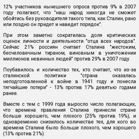
12% участников нынешнего опроса против 9% в 2007
году полагают, что "наш народ никогда не сможет
обойтись без руководителя такого типа, как Сталин, рано
или поздно он придет и наведет порядок".
При этом заметно сократилась доля критических
оценок личности и деятельности "отца всех народов".
Сейчас 21% россиян считает Сталина "жестоким,
бесчеловечным тираном, виновным в уничтожении
миллионов невинных людей" против 29% в 2007 году.
Поубавилось и количество тех, кто считает, что из-за
сталинской политики "страна оказалась
неподготовленной к войне в 1941 году и понесла
тягчайшие потери" - 13% против 17% девятью годами
ранее.
Вместе с тем с 1999 года выросло число полагающих,
что времена правления Сталина принесли стране
больше хорошего, чем плохого (25% против 19%), и
одновременно снизилось количестве тех, для кого во
времена Сталина было больше плохого, чем хорошего
(13% против 21%).