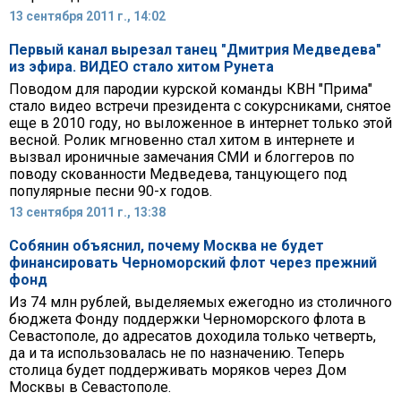
13 сентября 2011 г., 14:02
Первый канал вырезал танец "Дмитрия Медведева"
из эфира. ВИДЕО стало хитом Рунета
Поводом для пародии курской команды КВН "Прима"
стало видео встречи президента с сокурсниками, снятое
еще в 2010 году, но выложенное в интернет только этой
весной. Ролик мгновенно стал хитом в интернете и
вызвал ироничные замечания СМИ и блоггеров по
поводу скованности Медведева, танцующего под
популярные песни 90-х годов.
13 сентября 2011 г., 13:38
Собянин объяснил, почему Москва не будет
финансировать Черноморский флот через прежний
фонд
Из 74 млн рублей, выделяемых ежегодно из столичного
бюджета Фонду поддержки Черноморского флота в
Севастополе, до адресатов доходила только четверть,
да и та использовалась не по назначению. Теперь
столица будет поддерживать моряков через Дом
Москвы в Севастополе.