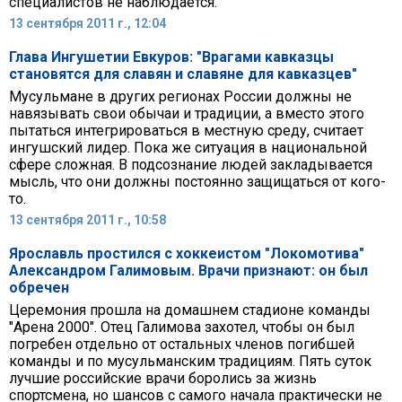
специалистов не наблюдается.
13 сентября 2011 г., 12:04
Глава Ингушетии Евкуров: "Врагами кавказцы
становятся для славян и славяне для кавказцев"
Мусульмане в других регионах России должны не
навязывать свои обычаи и традиции, а вместо этого
пытаться интегрироваться в местную среду, считает
ингушский лидер. Пока же ситуация в национальной
сфере сложная. В подсознание людей закладывается
мысль, что они должны постоянно защищаться от кого-
то.
13 сентября 2011 г., 10:58
Ярославль простился с хоккеистом "Локомотива"
Александром Галимовым. Врачи признают: он был
обречен
Церемония прошла на домашнем стадионе команды
"Арена 2000". Отец Галимова захотел, чтобы он был
погребен отдельно от остальных членов погибшей
команды и по мусульманским традициям. Пять суток
лучшие российские врачи боролись за жизнь
спортсмена, но шансов с самого начала практически не