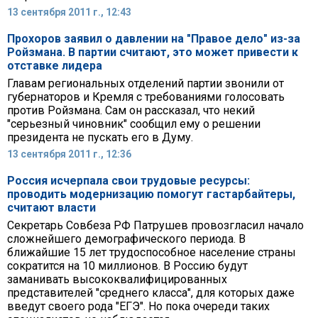
13 сентября 2011 г., 12:43
Прохоров заявил о давлении на "Правое дело" из-за
Ройзмана. В партии считают, это может привести к
отставке лидера
Главам региональных отделений партии звонили от
губернаторов и Кремля с требованиями голосовать
против Ройзмана. Сам он рассказал, что некий
"серьезный чиновник" сообщил ему о решении
президента не пускать его в Думу.
13 сентября 2011 г., 12:36
Россия исчерпала свои трудовые ресурсы:
проводить модернизацию помогут гастарбайтеры,
считают власти
Секретарь Совбеза РФ Патрушев провозгласил начало
сложнейшего демографического периода. В
ближайшие 15 лет трудоспособное население страны
сократится на 10 миллионов. В Россию будут
заманивать высококвалифицированных
представителей "среднего класса", для которых даже
введут своего рода "ЕГЭ". Но пока очереди таких