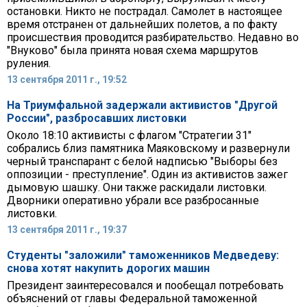
остановки. Никто не пострадал. Самолет в настоящее
время отстранен от дальнейших полетов, а по факту
происшествия проводится разбирательство. Недавно во
"Внуково" была принята новая схема маршрутов
руления.
13 сентября 2011 г., 19:52
На Триумфальной задержали активистов "Другой
России", разбросавших листовки
Около 18:10 активисты с флагом "Стратегии 31"
собрались близ памятника Маяковскому и развернули
черный транспарант с белой надписью "Выборы без
оппозиции - преступление". Один из активистов зажег
дымовую шашку. Они также раскидали листовки.
Дворники оперативно убрали все разбросанные
листовки.
13 сентября 2011 г., 19:37
Студенты "заложили" таможенников Медведеву:
снова хотят накупить дорогих машин
Президент заинтересовался и пообещал потребовать
объяснений от главы Федеральной таможенной