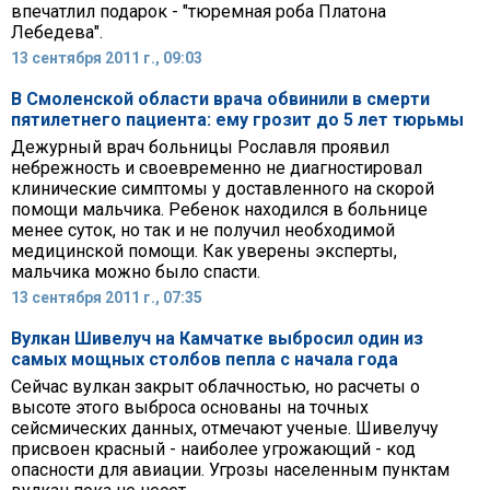
впечатлил подарок - "тюремная роба Платона
Лебедева".
13 сентября 2011 г., 09:03
В Смоленской области врача обвинили в смерти
пятилетнего пациента: ему грозит до 5 лет тюрьмы
Дежурный врач больницы Рославля проявил
небрежность и своевременно не диагностировал
клинические симптомы у доставленного на скорой
помощи мальчика. Ребенок находился в больнице
менее суток, но так и не получил необходимой
медицинской помощи. Как уверены эксперты,
мальчика можно было спасти.
13 сентября 2011 г., 07:35
Вулкан Шивелуч на Камчатке выбросил один из
самых мощных столбов пепла с начала года
Сейчас вулкан закрыт облачностью, но расчеты о
высоте этого выброса основаны на точных
сейсмических данных, отмечают ученые. Шивелучу
присвоен красный - наиболее угрожающий - код
опасности для авиации. Угрозы населенным пунктам