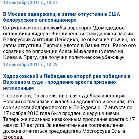
13 сентября 2011 г., 13:37
В Москве задержали, а затем отпустили в США
белорусского оппозиционера
Сотрудники погранслужбы аэропорта "Домодедово"
остановили лидера Объединенной гражданской партии
Белоруссии Анатолия Лебедько, не объяснив причин, но
затем отпустили. Партиец улетел в Вашингтон. Ранее его
соратник по оппозиции Алесь Михалевич улетел из
Киева в Прагу, где получил политическое убежище.
13 сентября 2011 г., 13:29
Ходорковский и Лебедев во второй раз победили в
Верховном суде - продление ареста признано
незаконным
Первый раз, 15 апреля, высшая судебная инстанция
России согласилась с жалобой адвокатов и решила, что
срок ареста Ходорковского и Лебедева с 17 августа по
17 ноября 2010 года был продлен с нарушениями.
Теперь же признано незаконным продление ареста с 17
мая по 17 августа. За нелегитимные постановления
должна отчитаться председатель Мосгорсуда Ольга
Егорова.