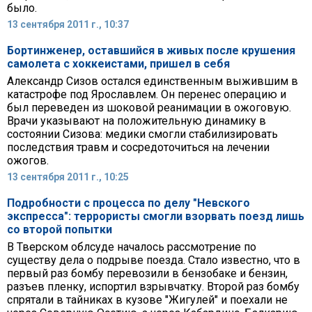
было.
13 сентября 2011 г., 10:37
Бортинженер, оставшийся в живых после крушения
самолета с хоккеистами, пришел в себя
Александр Сизов остался единственным выжившим в
катастрофе под Ярославлем. Он перенес операцию и
был переведен из шоковой реанимации в ожоговую.
Врачи указывают на положительную динамику в
состоянии Сизова: медики смогли стабилизировать
последствия травм и сосредоточиться на лечении
ожогов.
13 сентября 2011 г., 10:25
Подробности с процесса по делу "Невского
экспресса": террористы смогли взорвать поезд лишь
со второй попытки
В Тверском облсуде началось рассмотрение по
существу дела о подрыве поезда. Стало известно, что в
первый раз бомбу перевозили в бензобаке и бензин,
разъев пленку, испортил взрывчатку. Второй раз бомбу
спрятали в тайниках в кузове "Жигулей" и поехали не