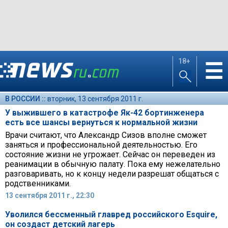
18+
☰
В РОССИИ ::
вторник, 13 сентября 2011 г.
У выжившего в катастрофе Як-42 бортинженера
есть все шансы вернуться к нормальной жизни
Врачи считают, что Александр Сизов вполне сможет
заняться и профессиональной деятельностью. Его
состояние жизни не угрожает. Сейчас он переведен из
реанимации в обычную палату. Пока ему нежелательно
разговаривать, но к концу недели разрешат общаться с
родственниками.
13 сентября 2011 г., 22:30
Уволился бессменный главред российского Esquire,
он создаст детский лагерь