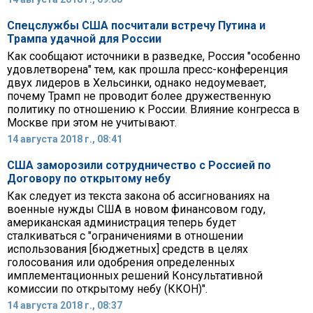
Спецслужбы США посчитали встречу Путина и
Трампа удачной для России
Как сообщают источники в разведке, Россия "особенно
удовлетворена" тем, как прошла пресс-конференция
двух лидеров в Хельсинки, однако недоумевает,
почему Трамп не проводит более дружественную
политику по отношению к России. Влияние конгресса в
Москве при этом не учитывают.
14 августа 2018 г., 08:41
США заморозили сотрудничество с Россией по
Договору по открытому небу
Как следует из текста закона об ассигнованиях на
военные нужды США в новом финансовом году,
американская администрация теперь будет
сталкиваться с "ограничениями в отношении
использования [бюджетных] средств в целях
голосования или одобрения определенных
имплементационных решений Консультативной
комиссии по открытому небу (ККОН)".
14 августа 2018 г., 08:37