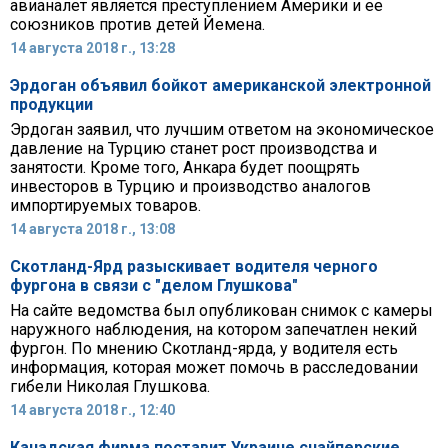
авианалет является преступлением Америки и ее
союзников против детей Йемена.
14 августа 2018 г., 13:28
Эрдоган объявил бойкот американской электронной
продукции
Эрдоган заявил, что лучшим ответом на экономическое
давление на Турцию станет рост производства и
занятости. Кроме того, Анкара будет поощрять
инвесторов в Турцию и производство аналогов
импортируемых товаров.
14 августа 2018 г., 13:08
Скотланд-Ярд разыскивает водителя черного
фургона в связи с "делом Глушкова"
На сайте ведомства был опубликован снимок с камеры
наружного наблюдения, на котором запечатлен некий
фургон. По мнению Скотланд-ярда, у водителя есть
информация, которая может помочь в расследовании
гибели Николая Глушкова.
14 августа 2018 г., 12:40
Канадская фирма поставит Украине снайперские