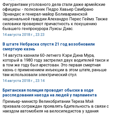
Фигурантами уголовного дела стали даже армейские
офицеры - полковник Педро Хавьер Самбрано
Эрнандес и генерал-майор Боливарианской
национальной гвардии Алехандро Перес Геймз. Также
силовики проверяют причастность к покушению
бывшего генпрокурора Луисы Диас.
14 августа 2018 г., 23:23
В штате Небраска спустя 21 год возобновили
смертную казнь
14 августа казнили 60-летнего Кэри Дина Мура,
который в 1980 году застрелил двух водителей такси и
в том же году был арестован. Это первая смертная
казнь с применением инъекции в этом штате, раньше
там использовали электрический стул.
14 августа 2018 г., 23:14
Британская полиция проводит обыски в ходе
расследования наезда на людей у парламента
Премьер-министр Великобритании Тереза Мэй
призвала сограждан проявлять бдительность в связи с
наездом автомобиля на велосипедистов у здания