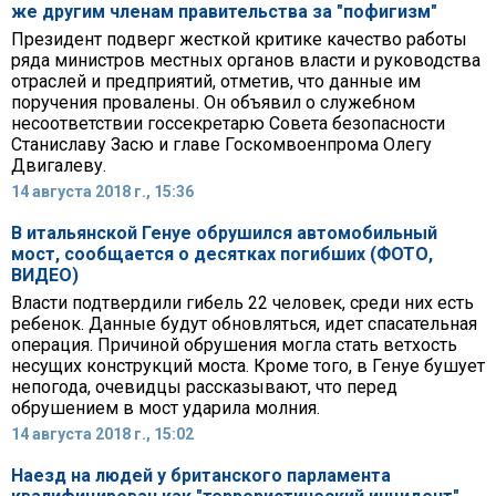
же другим членам правительства за "пофигизм"
Президент подверг жесткой критике качество работы
ряда министров местных органов власти и руководства
отраслей и предприятий, отметив, что данные им
поручения провалены. Он объявил о служебном
несоответствии госсекретарю Совета безопасности
Станиславу Засю и главе Госкомвоенпрома Олегу
Двигалеву.
14 августа 2018 г., 15:36
В итальянской Генуе обрушился автомобильный
мост, сообщается о десятках погибших (ФОТО,
ВИДЕО)
Власти подтвердили гибель 22 человек, среди них есть
ребенок. Данные будут обновляться, идет спасательная
операция. Причиной обрушения могла стать ветхость
несущих конструкций моста. Кроме того, в Генуе бушует
непогода, очевидцы рассказывают, что перед
обрушением в мост ударила молния.
14 августа 2018 г., 15:02
Наезд на людей у британского парламента