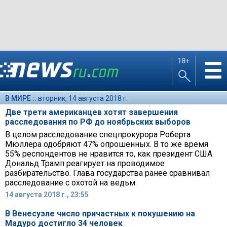
18+
☰
В МИРЕ ::
вторник, 14 августа 2018 г.
Две трети американцев хотят завершения
расследования по РФ до ноябрьских выборов
В целом расследование спецпрокурора Роберта
Мюллера одобряют 47% опрошенных. В то же время
55% респондентов не нравится то, как президент США
Дональд Трамп реагирует на проводимое
разбирательство. Глава государства ранее сравнивал
расследование с охотой на ведьм.
14 августа 2018 г., 23:55
В Венесуэле число причастных к покушению на
Мадуро достигло 34 человек