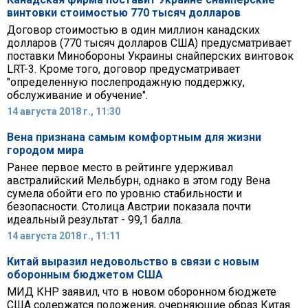
винтовки стоимостью 770 тысяч долларов
Договор стоимостью в один миллион канадских
долларов (770 тысяч долларов США) предусматривает
поставки Минобороны Украины снайперских винтовок
LRT-3. Кроме того, договор предусматривает
"определенную послепродажную поддержку,
обслуживание и обучение".
14 августа 2018 г., 11:30
Вена признана самым комфортным для жизни
городом мира
Ранее первое место в рейтинге удерживал
австралийский Мельбурн, однако в этом году Вена
сумела обойти его по уровню стабильности и
безопасности. Столица Австрии показала почти
идеальный результат - 99,1 балла.
14 августа 2018 г., 11:11
Китай выразил недовольство в связи с новым
оборонным бюджетом США
МИД КНР заявил, что в новом оборонном бюджете
США содержатся положения, очерняющие образ Китая.