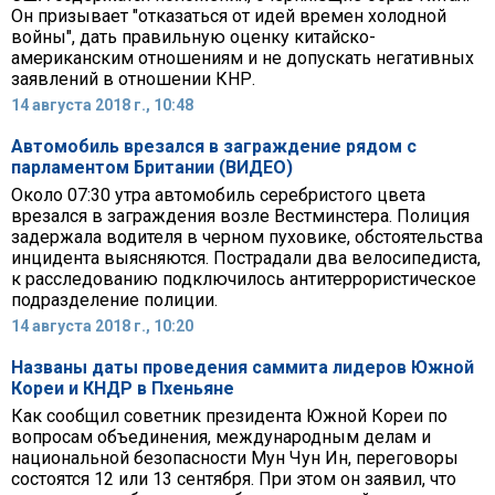
Он призывает "отказаться от идей времен холодной
войны", дать правильную оценку китайско-
американским отношениям и не допускать негативных
заявлений в отношении КНР.
14 августа 2018 г., 10:48
Автомобиль врезался в заграждение рядом с
парламентом Британии (ВИДЕО)
Около 07:30 утра автомобиль серебристого цвета
врезался в заграждения возле Вестминстера. Полиция
задержала водителя в черном пуховике, обстоятельства
инцидента выясняются. Пострадали два велосипедиста,
к расследованию подключилось антитеррористическое
подразделение полиции.
14 августа 2018 г., 10:20
Названы даты проведения саммита лидеров Южной
Кореи и КНДР в Пхеньяне
Как сообщил советник президента Южной Кореи по
вопросам объединения, международным делам и
национальной безопасности Мун Чун Ин, переговоры
состоятся 12 или 13 сентября. При этом он заявил, что