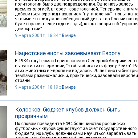
политологии было два подразделения. Одно называлось
кремленологией, второе - советологией. Теперь же к ним 
добавиться курс под названием "путинология" - попытка п
что имеет в виду многообещающий диктатор России (кот
будет править еще годы и годы), когда говорит об "управ
демократии".
9 марта 2004 г., 18:34 ::
В мире
Нацистские еноты завоевывают Европу
В 1934 году Герман Геринг завез из Северной Америки енот
выпустил их в Германии, "чтобы обогатить фауну Рейха". Р
этих животных в Европе не водилось. 70 лет еноты быстр
темпами размножались и, практически, завоевали европе
страны.
9 марта 2004 г., 18:19 ::
В мире
Колосков: бюджет клубов должен быть
прозрачным
По словам президента РФС, большинство российских
футбольных клубов существуют за счет государственного
бюджета, но клубы должны сами научиться зарабатывать