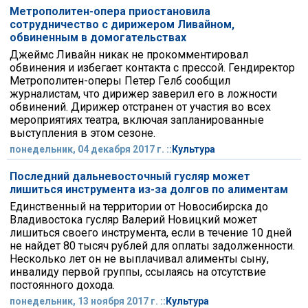
Метрополитен-опера приостановила
сотрудничество с дирижером Ливайном,
обвиненным в домогательствах
Джеймс Ливайн никак не прокомментировал
обвинения и избегает контакта с прессой. Гендиректор
Метрополитен-оперы Петер Гелб сообщил
журналистам, что дирижер заверил его в ложности
обвинений. Дирижер отстранен от участия во всех
мероприятиях театра, включая запланированные
выступления в этом сезоне.
понедельник, 04 декабря 2017 г. ::
Культура
Последний дальневосточный гусляр может
лишиться инструмента из-за долгов по алиментам
Единственный на территории от Новосибирска до
Владивостока гусляр Валерий Новицкий может
лишиться своего инструмента, если в течение 10 дней
не найдет 80 тысяч рублей для оплаты задолженности.
Несколько лет он не выплачивал алименты сыну,
инвалиду первой группы, ссылаясь на отсутствие
постоянного дохода.
понедельник, 13 ноября 2017 г. ::
Культура