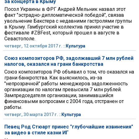
за концерта в Крыму
Посол Украины в ФРГ Андрей Мельник назвал этот
факт "эстрадно-дипломатической победой", связав
увольнение Бакстера с недавними гастролями группы
в Крыму. Гамбургский коллектив принял участие в
фестивале #ZBFest, который прошел в августе в
Севастополе.
четверг, 12 октября 2017 г. ::
Культура
Союз композиторов РФ, задолжавший 7 млн рублей
налогов, оказался на грани банкротства
Союз композиторов РФ объявил о том, что оказался на
грани банкротства. Как выяснилось, из-за
"непрозрачной" работы менеджеров задолженность
организации по налогам превысила 7 млн рублей.
Зампредседателя организации, занимавшийся
финансовыми вопросами с 2004 года, отстранен от
работы.
четверг, 30 марта 2017 г. ::
Культура
Певец Род Стюарт принес "глубочайшие извинения"
за видео в стиле казни ИГ