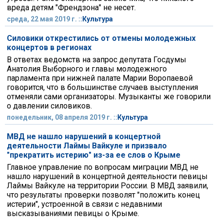
вреда детям "Френдзона" не несет.
среда, 22 мая 2019 г. ::
Культура
Силовики открестились от отмены молодежных
концертов в регионах
В ответах ведомств на запрос депутата Госдумы
Анатолия Выборного и главы молодежного
парламента при нижней палате Марии Воропаевой
говорится, что в большинстве случаев выступления
отменяли сами организаторы. Музыканты же говорили
о давлении силовиков.
понедельник, 08 апреля 2019 г. ::
Культура
МВД не нашло нарушений в концертной
деятельности Лаймы Вайкуле и призвало
"прекратить истерию" из-за ее слов о Крыме
Главное управление по вопросам миграции МВД не
нашло нарушений в концертной деятельности певицы
Лаймы Вайкуле на территории России. В МВД заявили,
что результаты проверки позволят "положить конец
истерии", устроенной в связи с недавними
высказываниями певицы о Крыме.