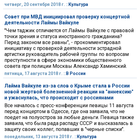
четверг, 20 сентября 2018 г. ::
Культура
Совет при МВД инициировал проверку концертной
деятельности Лаймы Вайкуле
"Чем таджик отличается от Лаймы Вайкуле с правовой
точки зрения и статуса иностранного гражданина?
Перед законом все равны", - прокомментировал
инициативу с проверкой деятельности эстрадной
артистки руководитель рабочей группы по вопросам
преступности в сфере экономики общественного
совета при полиции Москвы Александр Хаминский.
пятница, 17 августа 2018 г. ::
В России
Лайма Вайкуле из-за слов о Крыме стала в России
новой жертвой болезненной реакции на "аннексию"
и ужаснулась, что происходит с россиянами
Все началось с пресс-конференции певицы 11 августа
перед концертом в Одессе, где она заявила, что не
поедет на полуостров за любые деньги. Певица также
заявила, что была рада распаду СССР и высказалась в
защиту своих коллег, попавших в "черные списки".
понедельник, 13 августа 2018 г. ::
Культура