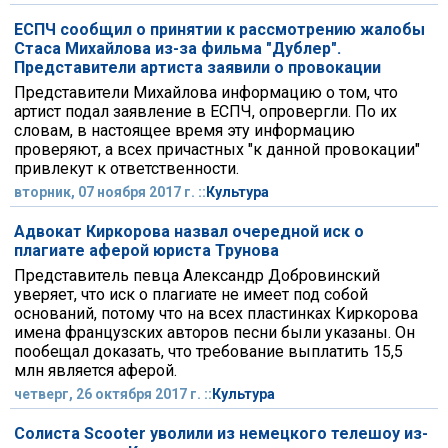
ЕСПЧ сообщил о принятии к рассмотрению жалобы
Стаса Михайлова из-за фильма "Дублер".
Представители артиста заявили о провокации
Представители Михайлова информацию о том, что
артист подал заявление в ЕСПЧ, опровергли. По их
словам, в настоящее время эту информацию
проверяют, а всех причастных "к данной провокации"
привлекут к ответственности.
вторник, 07 ноября 2017 г. ::
Культура
Адвокат Киркорова назвал очередной иск о
плагиате аферой юриста Трунова
Представитель певца Александр Добровинский
уверяет, что иск о плагиате не имеет под собой
оснований, потому что на всех пластинках Киркорова
имена французских авторов песни были указаны. Он
пообещал доказать, что требование выплатить 15,5
млн является аферой.
четверг, 26 октября 2017 г. ::
Культура
Солиста Scooter уволили из немецкого телешоу из-