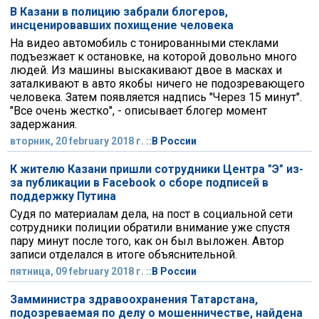
В Казани в полицию забрали блогеров,
инсценировавших похищение человека
На видео автомобиль с тонированными стеклами
подъезжает к остановке, на которой довольно много
людей. Из машины выскакивают двое в масках и
заталкивают в авто якобы ничего не подозревающего
человека. Затем появляется надпись "Через 15 минут".
"Все очень жестко", - описывает блогер момент
задержания.
вторник, 20 february 2018 г. ::
В России
К жителю Казани пришли сотрудники Центра "Э" из-
за публикации в Facebook о сборе подписей в
поддержку Путина
Cудя по материалам дела, на пост в социальной сети
сотрудники полиции обратили внимание уже спустя
пару минут после того, как он был выложен. Автор
записи отделался в итоге объяснительной.
пятница, 09 february 2018 г. ::
В России
Замминистра здравоохранения Татарстана,
подозреваемая по делу о мошенничестве, найдена