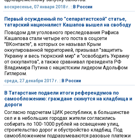
воскресенье, 07 января 2018 г. ::
В России
Первый осужденный по "сепаратистской" статье,
татарский националист Кашапов вышел на свободу
Поводом для уголовного преследования Рафиса
Кашапова стали четыре его поста в соцсети
"ВКонтакте", в которых он называл Крым
оккупированной территорией, призывал "защитить
Украину и весь тюркский мир" и "освободить Украину
от оккупантов", а также сравнивал президента РФ
Владимира Путина с нацистским лидером Адольфом
Гитлером.
среда, 27 декабря 2017 г. ::
В России
В Татарстане подвели итоги референдумов по
самообложению: граждане скинутся на кладбища и
дороги
Согласно подсчетам ЦИК республики, в большинстве
сел и в небольших городах жители согласились
собирать по 100-1000 рублей на освещение улиц,
строительство дорог и обустройство кладбищ. Под
самообложением подразумеваются разовые платежи