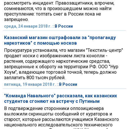
рассмотреть инцидент. Правозащитники, впрочем,
сомневаются, что в произошедшем можно найти
преступление: топтать снег в России пока не
запрещено.
среда, 24 января 2018 г. ::
В России
Казанский магазин оштрафовали за "пропаганду
наркотиков" с помощью носков
Прокуратура установила, что магазин "Текстиль-центр"
продает носки с изображением листа конопли -
растения, содержащего наркотические средства,
запрещенные к обороту на территории РФ. ООО "Нур
Хоум", владеющее торговой точкой, теперь должно
заплатить 800 тысяч рублей.
пятница, 19 января 2018 г. ::
В России
"Команда Навального" рассказала, как казанских
студентов сгоняют на встречу с Путиным
В подтверждение сторонники оппозиционера
выложили скриншоты сообщений от кураторов и
старост, которые рассылаются учащимся Казанского
национального исследовательского технического