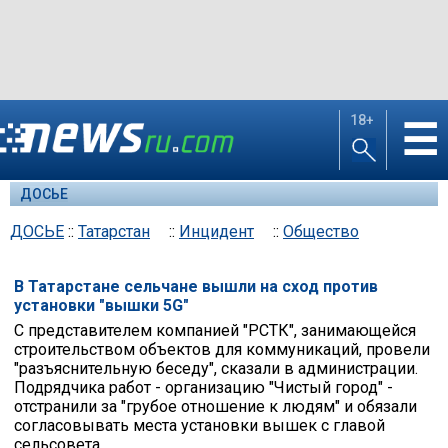
18+
☰
ДОСЬЕ
ДОСЬЕ
::
Татарстан
::
Инцидент
::
Общество
В Татарстане сельчане вышли на сход против
установки "вышки 5G"
С представителем компанией "РСТК", занимающейся
строительством объектов для коммуникаций, провели
"разъяснительную беседу", сказали в администрации.
Подрядчика работ - организацию "Чистый город" -
отстранили за "грубое отношение к людям" и обязали
согласовывать места установки вышек с главой
сельсовета.