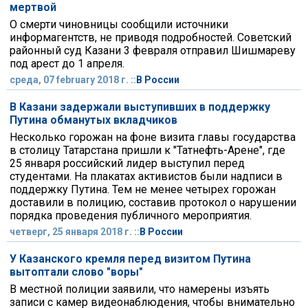
мертвой
О смерти чиновницы сообщили источники
информагентств, не приводя подробностей. Советский
районный суд Казани 3 февраля отправил Шишмареву
под арест до 1 апреля.
среда, 07 february 2018 г. ::
В России
В Казани задержали выступивших в поддержку
Путина обманутых вкладчиков
Несколько горожан на фоне визита главы государства
в столицу Татарстана пришли к "Татнефть-Арене", где
25 января российский лидер выступил перед
студентами. На плакатах активистов были надписи в
поддержку Путина. Тем не менее четырех горожан
доставили в полицию, составив протокол о нарушении
порядка проведения публичного мероприятия.
четверг, 25 января 2018 г. ::
В России
У Казанского кремля перед визитом Путина
вытоптали слово "воры"
В местной полиции заявили, что намерены изъять
записи с камер видеонаблюдения, чтобы внимательно