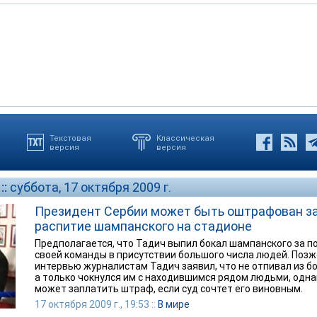
Текстовая
Классическая
версия
версия
::
суббота, 17 октября 2009 г.
Президент Сербии может быть оштрафован з
распитие шампанского на стадионе
Предполагается, что Тадич выпил бокал шампанского за п
своей команды в присутствии большого числа людей. Позж
интервью журналистам Тадич заявил, что не отпивал из бо
а только чокнулся им с находившимся рядом людьми, одна
может заплатить штраф, если суд сочтет его виновным.
17 октября 2009 г., 19:53 ::
В мире