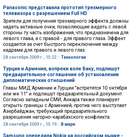
Panasonic представила прототип трехмерного
телевизора с разрешением Full HD
Зрители для получения трехмерного эффекта должны
надеть активные очки, позволяющие видеть с левой
стороны ту часть изображения, что предназначена для
левого глава, а с правой - для правого глаза. Эффект
создается за счет быстрого переключения между
кадрами для правого и левого глаз.
28 сентября 2009 г., 15:22 ::
Технологии
Турция и Армения, вопреки воле Баку, подпишут
предварительное соглашение об установлении
дипломатических отношений
Главы МИД Армении и Турции "встретятся 10 октября
или же 11" и подпишут предварительный документ.
Согласно западным СМИ, Анкара также планирует
открыть границы с Арменией, против чего выступает
Азербайджан, требующий предварительного
разрешения нагорно-карабахского конфликта.
28 сентября 2009 г., 15:19 ::
В мире
Samsung опередила Nokia на российском рынке -