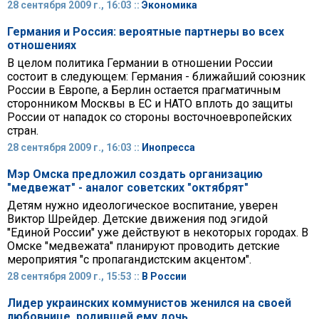
28 сентября 2009 г., 16:03 ::
Экономика
Германия и Россия: вероятные партнеры во всех
отношениях
В целом политика Германии в отношении России
состоит в следующем: Германия - ближайший союзник
России в Европе, а Берлин остается прагматичным
сторонником Москвы в ЕС и НАТО вплоть до защиты
России от нападок со стороны восточноевропейских
стран.
28 сентября 2009 г., 16:03 ::
Инопресса
Мэр Омска предложил создать организацию
"медвежат" - аналог советских "октябрят"
Детям нужно идеологическое воспитание, уверен
Виктор Шрейдер. Детские движения под эгидой
"Единой России" уже действуют в некоторых городах. В
Омске "медвежата" планируют проводить детские
мероприятия "с пропагандистским акцентом".
28 сентября 2009 г., 15:53 ::
В России
Лидер украинских коммунистов женился на своей
любовнице, родившей ему дочь