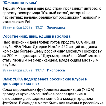
"Южным потоком"
Турция, Румыния и еще ряд стран проявляют интерес к
проекту газопровода "Южный поток", который на
паритетных началах реализуют российский "Газпром" и
итальянская Eni.
28 сентября 2009 г., 13:21 ::
Экономика
Собственник, пришедший из холода
Нью-йоркский девелопер готов продать 80% акций
клуба НБА "Нью-Джерси Нетс" и 45% акций стадиона
команды богатейшему россиянину Михаилу Прохорову
за 200 млн долларов. "Двухметровый плейбой" может
стать первым неамериканцем, владеющим местным
клубом.
28 сентября 2009 г., 13:17 ::
Инопресса
СМИ: УЕФА подозревает российские клубы в
договорных матчах
Союз европейских футбольных ассоциаций (УЕФА)
проводит крупномасштабное расследование в
отношении договорных матчей в международном
футболе. В скандал могут быть вовлечены и российские