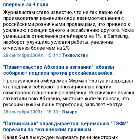
впервые за 4 года
Журналистам стало известно, что не так давно оба
производителя изменили свои взаимоотношения с
российскими розничными продавцами, что привело к
усилению позиции одного и ослаблению другого. Nokia
умень­шила отчисления ритейлерам на 1%, а Samsung,
наоборот, улучшила условия работы, увеличив
отчисления более чем на 2%.
28 сентября 2009 г., 15:14 ::
Технологии
"Правительство Абхазии в изгнании": абхазы
собирают подписи против российских войск
Прогрузинский омбудсмен Мурман Чхотуа утверждает,
что подписи собирают оппозиционные партии
самопровозглашенной республики. Российские войска
захватили всю Абхазию, местные жители поняли, что
русским нужны лишь территории, заявляет Чхотуа.
28 сентября 2009 г., 15:10 ::
В мире
"Пятый канал" оправдывается: церемонию "ТЭФИ"
порезали по техническим причинам
Канал был вынужден вырезать речи некоторых