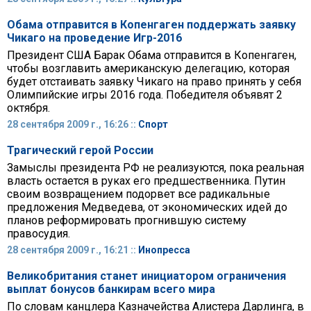
Обама отправится в Копенгаген поддержать заявку
Чикаго на проведение Игр-2016
Президент США Барак Обама отправится в Копенгаген,
чтобы возглавить американскую делегацию, которая
будет отстаивать заявку Чикаго на право принять у себя
Олимпийские игры 2016 года. Победителя объявят 2
октября.
28 сентября 2009 г., 16:26 ::
Спорт
Трагический герой России
Замыслы президента РФ не реализуются, пока реальная
власть остается в руках его предшественника. Путин
своим возвращением подорвет все радикальные
предложения Медведева, от экономических идей до
планов реформировать прогнившую систему
правосудия.
28 сентября 2009 г., 16:21 ::
Инопресса
Великобритания станет инициатором ограничения
выплат бонусов банкирам всего мира
По словам канцлера Казначейства Алистера Дарлинга, в