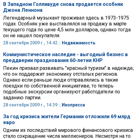
В Западном Голливуде снова продается особняк
Джона Леннона
Легендарный музыкант проживал здесь в 1973-1975
годах. Особняк уже выставлялся на продажу в марте
текущего года по цене 4,5 млн долларов, однако тогда
он не нашел покупателя.
28 сентября 2009 г., 14:42 ::
Недвижимость
Коммунистическое наследие - выгодный бизнес в
преддверии празднования 60-летия КНР
Пекин призвал развивать "красный туризм" в надежде,
что он поддержит экономику отсталых регионов.
Однако если раньше люди отправлялись в такие
поездки по собственной инициативе, то теперь
подобные экскурсии организуют работодатели по
заданию партии.
28 сентября 2009 г., 14:39 ::
Инопресса
За год кризиса жители Германии отложили 69 млрд
евро
Одним из последствий мирового финансового кризиса
стало сокращение числа миллионеров. Несмотря на то