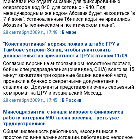
Минсвязи РФ отдает Абхазии для фиксированных
операторов код 840, для сотовых - 940. Под
международным же кодом Абхазия будет находиться "в
7-й зоне". Установленные Тбилиси коды не нравились
Абхазии "в техническом и политическом плане".
28 сентября 2009 г., 17:48 ::
В мире
"Конспиративная" версия: пожар в штабе ГРУ в
Тамбове устроил Запад, чтобы уничтожить
доказательства причастности ЦРУ к атакам 11/09
Согласно версии на англоязычном новостном портале,
бойцы спецподразделения (очевидно, США) всего за 15
минут захватили три охранные башни военной части,
проникли в бункер с секретными документами и
спалили их. Документы представляли очень серьезный
компромат на ЦРУ и израильский Моссад.
28 сентября 2009 г., 17:45 ::
В России
Минсоцразвития: с начала мирового финкризиса
работу потеряли 690 тысяч россиян, треть уже
трудоустроились
Общая численность работников, находившихся в
простое по вине администрации, работавших неполное