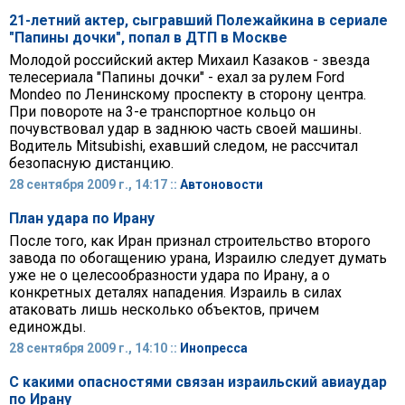
21-летний актер, сыгравший Полежайкина в сериале
"Папины дочки", попал в ДТП в Москве
Молодой российский актер Михаил Казаков - звезда
телесериала "Папины дочки" - ехал за рулем Ford
Mondeo по Ленинскому проспекту в сторону центра.
При повороте на 3-е транспортное кольцо он
почувствовал удар в заднюю часть своей машины.
Водитель Mitsubishi, ехавший следом, не рассчитал
безопасную дистанцию.
28 сентября 2009 г., 14:17 ::
Автоновости
План удара по Ирану
После того, как Иран признал строительство второго
завода по обогащению урана, Израилю следует думать
уже не о целесообразности удара по Ирану, а о
конкретных деталях нападения. Израиль в силах
атаковать лишь несколько объектов, причем
единожды.
28 сентября 2009 г., 14:10 ::
Инопресса
С какими опасностями связан израильский авиаудар
по Ирану