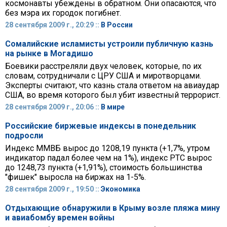
космонавты убеждены в обратном. Они опасаются, что
без мэра их городок погибнет.
28 сентября 2009 г., 20:29 ::
В России
Сомалийские исламисты устроили публичную казнь
на рынке в Могадишо
Боевики расстреляли двух человек, которые, по их
словам, сотрудничали с ЦРУ США и миротворцами.
Эксперты считают, что казнь стала ответом на авиаудар
США, во время которого был убит известный террорист.
28 сентября 2009 г., 20:06 ::
В мире
Российские биржевые индексы в понедельник
подросли
Индекс ММВБ вырос до 1208,19 пункта (+1,7%, утром
индикатор падал более чем на 1%), индекс РТС вырос
до 1248,73 пункта (+1,91%), стоимость большинства
"фишек" выросла на биржах на 1-5%.
28 сентября 2009 г., 19:50 ::
Экономика
Отдыхающие обнаружили в Крыму возле пляжа мину
и авиабомбу времен войны