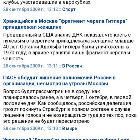
клубы, участвовавшие в еврокубках.
28 сентября 2009 г., 13:12 ::
Спорт
Хранящийся в Москве "фрагмент черепа Гитлера"
принадлежал женщине
Проведенный в США анализ ДНК показал, что кость с
пулевым отверстием принадлежала женщине младше
40 лет. Останки Адольфа Гитлера были уничтожены в
1970 году, в архиве хранятся лишь фрагмент черепа и
челюсть.
28 сентября 2009 г., 13:11 ::
В России
ПАСЕ обсудит лишение полномочий России в
организации, несмотря на угрозы Москвы
Вопрос будет рассмотрен не в среду, как
планировалось ранее, а в четверг, 1 октября, в первой
половине дня. Как сообщалось, российская делегация
грозит покинуть Страсбург в полном составе в случае
лишения голоса и не возвращаться туда до тех пор, пока
это решение не будет пересмотрено.
28 сентября 2009 г., 13:10 ::
В мире