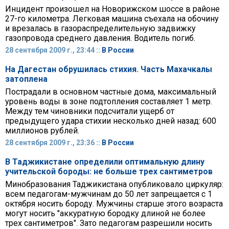
Инцидент произошел на Новорижском шоссе в районе
27-го километра. Легковая машина съехала на обочину
и врезалась в газораспределительную задвижку
газопровода среднего давления. Водитель погиб.
28 сентября 2009 г., 23:44 ::
В России
На Дагестан обрушилась стихия. Часть Махачкалы
затоплена
Пострадали в основном частные дома, максимальный
уровень воды в зоне подтопления составляет 1 метр.
Между тем чиновники подсчитали ущерб от
предыдущего удара стихии несколько дней назад: 600
миллионов рублей.
28 сентября 2009 г., 23:36 ::
В России
В Таджикистане определили оптимальную длину
учительской бороды: не больше трех сантиметров
Минобразования Таджикистана опубликовало циркуляр:
всем педагогам-мужчинам до 50 лет запрещается с 1
октября носить бороду. Мужчины старше этого возраста
могут носить "аккуратную бородку длиной не более
трех сантиметров". Зато педагогам разрешили носить