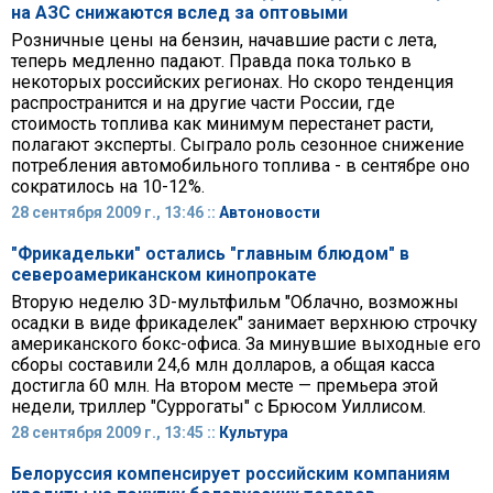
на АЗС снижаются вслед за оптовыми
Розничные цены на бензин, начавшие расти с лета,
теперь медленно падают. Правда пока только в
некоторых российских регионах. Но скоро тенденция
распространится и на другие части России, где
стоимость топлива как минимум перестанет расти,
полагают эксперты. Сыграло роль сезонное снижение
потребления автомобильного топлива - в сентябре оно
сократилось на 10-12%.
28 сентября 2009 г., 13:46 ::
Автоновости
"Фрикадельки" остались "главным блюдом" в
североамериканском кинопрокате
Вторую неделю 3D-мультфильм "Облачно, возможны
осадки в виде фрикаделек" занимает верхнюю строчку
американского бокс-офиса. За минувшие выходные его
сборы составили 24,6 млн долларов, а общая касса
достигла 60 млн. На втором месте — премьера этой
недели, триллер "Суррогаты" с Брюсом Уиллисом.
28 сентября 2009 г., 13:45 ::
Культура
Белоруссия компенсирует российским компаниям