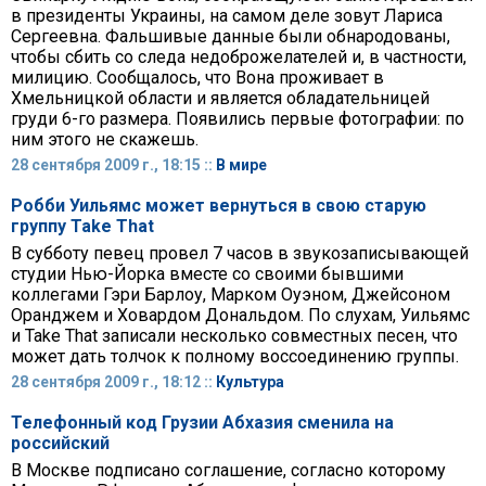
в президенты Украины, на самом деле зовут Лариса
Сергеевна. Фальшивые данные были обнародованы,
чтобы сбить со следа недоброжелателей и, в частности,
милицию. Сообщалось, что Вона проживает в
Хмельницкой области и является обладательницей
груди 6-го размера. Появились первые фотографии: по
ним этого не скажешь.
28 сентября 2009 г., 18:15 ::
В мире
Робби Уильямс может вернуться в свою старую
группу Take That
В субботу певец провел 7 часов в звукозаписывающей
студии Нью-Йорка вместе со своими бывшими
коллегами Гэри Барлоу, Марком Оуэном, Джейсоном
Оранджем и Ховардом Дональдом. По слухам, Уильямс
и Take That записали несколько совместных песен, что
может дать толчок к полному воссоединению группы.
28 сентября 2009 г., 18:12 ::
Культура
Телефонный код Грузии Абхазия сменила на
российский
В Москве подписано соглашение, согласно которому