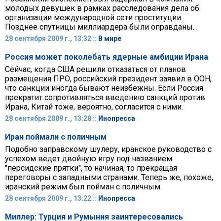
молодых девушек в рамках расследования дела об
организации международной сети проституции.
Позднее спутницы миллиардера были оправданы.
28 сентября 2009 г., 13:32 ::
В мире
Россия может поколебать ядерные амбиции Ирана
Сейчас, когда США решили отказаться от планов
размещения ПРО, российский президент заявил в ООН,
что санкции иногда бывают неизбежны. Если Россия
прекратит сопротивляться введению санкций против
Ирана, Китай тоже, вероятно, согласится с ними.
28 сентября 2009 г., 13:28 ::
Инопресса
Иран поймали с поличным
Подобно заправскому шулеру, иранское руководство с
успехом ведет двойную игру под названием
"персидские прятки", то начиная, то прекращая
переговоры с западными странами. Теперь же, похоже,
иранский режим был пойман с поличным.
28 сентября 2009 г., 13:22 ::
Инопресса
Миллер: Турция и Румыния заинтересовались