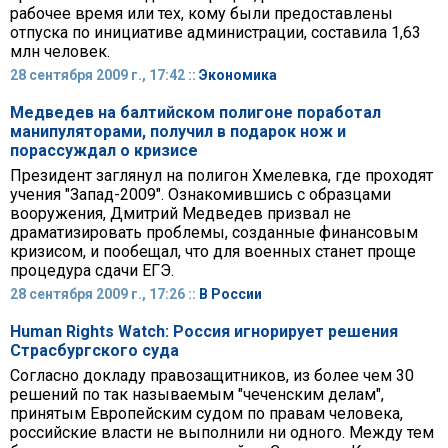
рабочее время или тех, кому были предоставлены
отпуска по инициативе администрации, составила 1,63
млн человек.
28 сентября 2009 г., 17:42 ::
Экономика
Медведев на балтийском полигоне поработал
манипуляторами, получил в подарок нож и
порассуждал о кризисе
Президент заглянул на полигон Хмелевка, где проходят
учения "Запад-2009". Ознакомившись с образцами
вооружения, Дмитрий Медведев призвал не
драматизировать проблемы, созданные финансовым
кризисом, и пообещал, что для военных станет проще
процедура сдачи ЕГЭ.
28 сентября 2009 г., 17:26 ::
В России
Human Rights Watch: Россия игнорирует решения
Страсбургского суда
Согласно докладу правозащитников, из более чем 30
решений по так называемым "чеченским делам",
принятым Европейским судом по правам человека,
российские власти не выполнили ни одного. Между тем