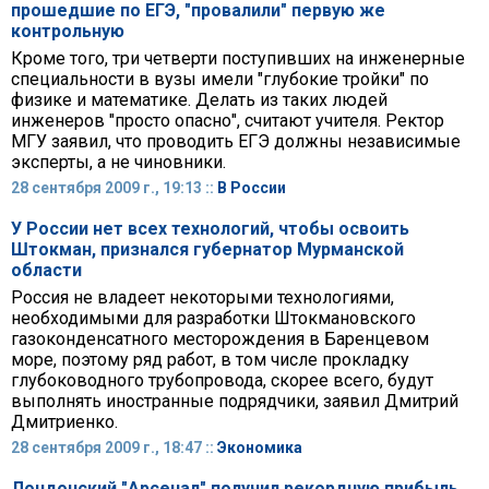
прошедшие по ЕГЭ, "провалили" первую же
контрольную
Кроме того, три четверти поступивших на инженерные
специальности в вузы имели "глубокие тройки" по
физике и математике. Делать из таких людей
инженеров "просто опасно", считают учителя. Ректор
МГУ заявил, что проводить ЕГЭ должны независимые
эксперты, а не чиновники.
28 сентября 2009 г., 19:13 ::
В России
У России нет всех технологий, чтобы освоить
Штокман, признался губернатор Мурманской
области
Россия не владеет некоторыми технологиями,
необходимыми для разработки Штокмановского
газоконденсатного месторождения в Баренцевом
море, поэтому ряд работ, в том числе прокладку
глубоководного трубопровода, скорее всего, будут
выполнять иностранные подрядчики, заявил Дмитрий
Дмитриенко.
28 сентября 2009 г., 18:47 ::
Экономика
Лондонский "Арсенал" получил рекордную прибыль