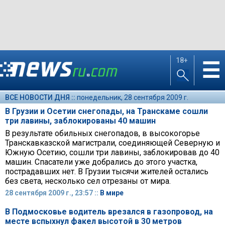
18+
☰
ВСЕ НОВОСТИ ДНЯ ::
понедельник, 28 сентября 2009 г.
В Грузии и Осетии снегопады, на Транскаме сошли
три лавины, заблокированы 40 машин
В результате обильных снегопадов, в высокогорье
Транскавказской магистрали, соединяющей Северную и
Южную Осетию, сошли три лавины, заблокировав до 40
машин. Спасатели уже добрались до этого участка,
пострадавших нет. В Грузии тысячи жителей остались
без света, несколько сел отрезаны от мира.
28 сентября 2009 г., 23:57 ::
В мире
В Подмосковье водитель врезался в газопровод, на
месте вспыхнул факел высотой в 30 метров