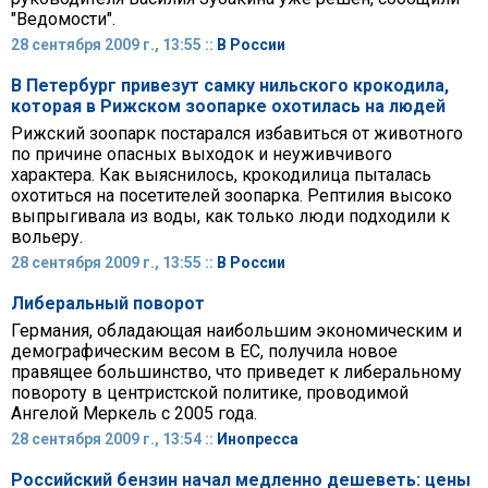
"Ведомости".
28 сентября 2009 г., 13:55 ::
В России
В Петербург привезут самку нильского крокодила,
которая в Рижском зоопарке охотилась на людей
Рижский зоопарк постарался избавиться от животного
по причине опасных выходок и неуживчивого
характера. Как выяснилось, крокодилица пыталась
охотиться на посетителей зоопарка. Рептилия высоко
выпрыгивала из воды, как только люди подходили к
вольеру.
28 сентября 2009 г., 13:55 ::
В России
Либеральный поворот
Германия, обладающая наибольшим экономическим и
демографическим весом в ЕС, получила новое
правящее большинство, что приведет к либеральному
повороту в центристской политике, проводимой
Ангелой Меркель с 2005 года.
28 сентября 2009 г., 13:54 ::
Инопресса
Российский бензин начал медленно дешеветь: цены