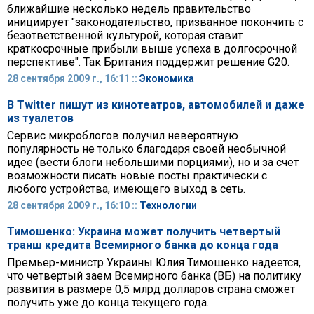
ближайшие несколько недель правительство
инициирует "законодательство, призванное покончить с
безответственной культурой, которая ставит
краткосрочные прибыли выше успеха в долгосрочной
перспективе". Так Британия поддержит решение G20.
28 сентября 2009 г., 16:11 ::
Экономика
В Twitter пишут из кинотеатров, автомобилей и даже
из туалетов
Сервис микроблогов получил невероятную
популярность не только благодаря своей необычной
идее (вести блоги небольшими порциями), но и за счет
возможности писать новые посты практически с
любого устройства, имеющего выход в сеть.
28 сентября 2009 г., 16:10 ::
Технологии
Тимошенко: Украина может получить четвертый
транш кредита Всемирного банка до конца года
Премьер-министр Украины Юлия Тимошенко надеется,
что четвертый заем Всемирного банка (ВБ) на политику
развития в размере 0,5 млрд долларов страна сможет
получить уже до конца текущего года.