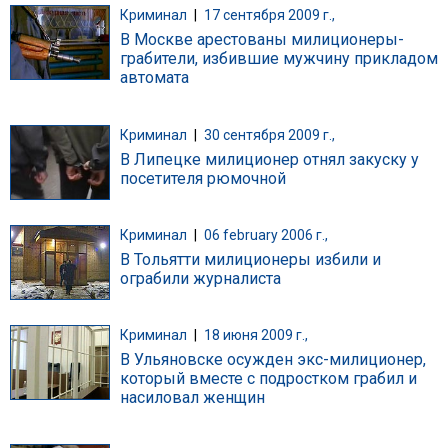
Криминал
|
17 сентября 2009 г.,
В Москве арестованы милиционеры-
грабители, избившие мужчину прикладом
автомата
Криминал
|
30 сентября 2009 г.,
В Липецке милиционер отнял закуску у
посетителя рюмочной
Криминал
|
06 february 2006 г.,
В Тольятти милиционеры избили и
ограбили журналиста
Криминал
|
18 июня 2009 г.,
В Ульяновске осужден экс-милиционер,
который вместе с подростком грабил и
насиловал женщин