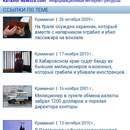
Каталог NEWSru.com
::
Информационные интернет-ресурсы
ССЫЛКИ ПО ТЕМЕ
Криминал
|
26 октября 2009 г.,
На Урале осужден охранник, который
вместе с напарником ограбил и убил
пассажира на вокзале
Криминал
|
17 ноября 2010 г.,
В Хабаровском крае судят банду из
бывших милиционеров и военных,
которые грабили и убивали иностранцев
Криминал
|
16 ноября 2001 г.,
Милиционер в пункте обмена валюты
забрал 1200 долларов и порезал
директора конторы
Криминал
|
13 октября 2010 г.,