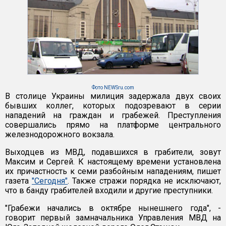
Фото NEWSru.com
В столице Украины милиция задержала двух своих
бывших коллег, которых подозревают в серии
нападений на граждан и грабежей. Преступления
совершались прямо на платформе центрального
железнодорожного вокзала.
Выходцев из МВД, подавшихся в грабители, зовут
Максим и Сергей. К настоящему времени установлена
их причастность к семи разбойным нападениям, пишет
газета
"Сегодня"
. Также стражи порядка не исключают,
что в банду грабителей входили и другие преступники.
"Грабежи начались в октябре нынешнего года", -
говорит первый замначальника Управления МВД на