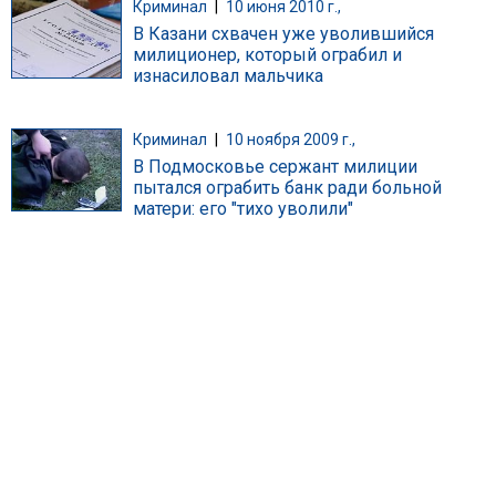
Криминал
|
10 июня 2010 г.,
В Казани схвачен уже уволившийся
милиционер, который ограбил и
изнасиловал мальчика
Криминал
|
10 ноября 2009 г.,
В Подмосковье сержант милиции
пытался ограбить банк ради больной
матери: его "тихо уволили"