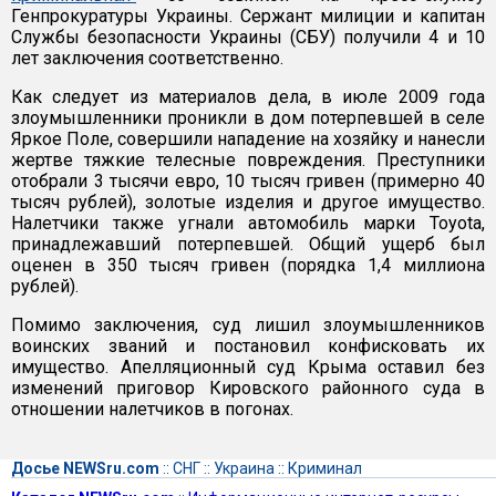
Генпрокуратуры Украины. Сержант милиции и капитан
Службы безопасности Украины (СБУ) получили 4 и 10
лет заключения соответственно.
Как следует из материалов дела, в июле 2009 года
злоумышленники проникли в дом потерпевшей в селе
Яркое Поле, совершили нападение на хозяйку и нанесли
жертве тяжкие телесные повреждения. Преступники
отобрали 3 тысячи евро, 10 тысяч гривен (примерно 40
тысяч рублей), золотые изделия и другое имущество.
Налетчики также угнали автомобиль марки Toyota,
принадлежавший потерпевшей. Общий ущерб был
оценен в 350 тысяч гривен (порядка 1,4 миллиона
рублей).
Помимо заключения, суд лишил злоумышленников
воинских званий и постановил конфисковать их
имущество. Апелляционный суд Крыма оставил без
изменений приговор Кировского районного суда в
отношении налетчиков в погонах.
Досье NEWSru.com
::
СНГ
::
Украина
::
Криминал