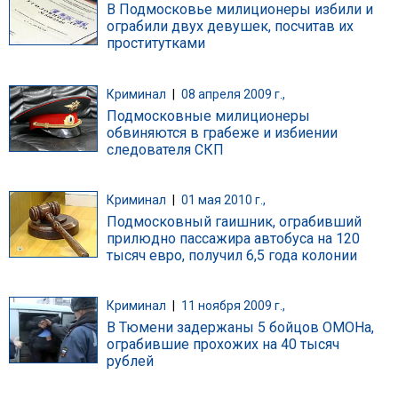
В Подмосковье милиционеры избили и
ограбили двух девушек, посчитав их
проститутками
Криминал
|
08 апреля 2009 г.,
Подмосковные милиционеры
обвиняются в грабеже и избиении
следователя СКП
Криминал
|
01 мая 2010 г.,
Подмосковный гаишник, ограбивший
прилюдно пассажира автобуса на 120
тысяч евро, получил 6,5 года колонии
Криминал
|
11 ноября 2009 г.,
В Тюмени задержаны 5 бойцов ОМОНа,
ограбившие прохожих на 40 тысяч
рублей