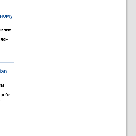
рному
тивные
илам
ian
ем
орьбе
.