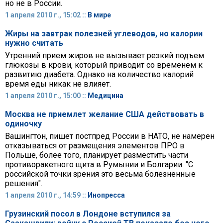
но не в России.
1 апреля 2010 г., 15:02 ::
В мире
Жиры на завтрак полезней углеводов, но калории
нужно считать
Утренний прием жиров не вызывает резкий подъем
глюкозы в крови, который приводит со временем к
развитию диабета. Однако на количество калорий
время еды никак не влияет.
1 апреля 2010 г., 15:00 ::
Медицина
Москва не приемлет желание США действовать в
одиночку
Вашингтон, пишет постпред России в НАТО, не намерен
отказываться от размещения элементов ПРО в
Польше, более того, планирует разместить части
противоракетного щита в Румынии и Болгарии. "С
российской точки зрения это весьма болезненные
решения".
1 апреля 2010 г., 14:59 ::
Инопресса
Грузинский посол в Лондоне вступился за