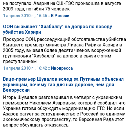
не поступало. Авария на СШ-ГЭС произошла в августе
2009 года, погибли 75 человек.
1 апреля 2010 г., 16:46 ::
В России
ООН вызывает "Хизбаллу" на допрос по поводу
убийства Харири
Прокурор ООН, расследующий обстоятельства убийства
бывшего премьер-министра Ливана Рафика Харири в
2005 году, вызвал более десяти членов вооруженной
группировки "Хизбалла" на допрос в связи с этим
преступлением.
1 апреля 2010 г., 16:42 ::
Инопресса
Вице-премьер Шувалов вслед за Путиным объяснил
украинцам, почему газ для них дороже, чем для
Белоруссии
Игорь Шувалов разговаривал в четверг с украинским
премьером Николаем Азаровым, который сообщил, что
Украина готова обсуждать модернизацию ГТС. Но если
Азаров ратует за сотрудничество с Россией по единому
экономическому пространству, то Верховная Рада этот
вопрос обсуждать отказалась.