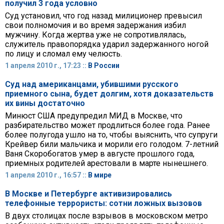
получил 3 года условно
Суд установил, что год назад милиционер превысил
свои полномочия и во время задержания избил
мужчину. Когда жертва уже не сопротивлялась,
служитель правопорядка ударил задержанного ногой
по лицу и сломал ему челюсть.
1 апреля 2010 г., 17:23 ::
В России
Суд над американцами, убившими русского
приемного сына, будет долгим, хотя доказательств
их вины достаточно
Минюст США предупредил МИД в Москве, что
разбирательство может продлиться более года. Ранее
более полугода ушло на то, чтобы выяснить, что супруги
Крейвер били мальчика и морили его голодом. 7-летний
Ваня Скоробогатов умер в августе прошлого года,
приемных родителей арестовали в марте нынешнего.
1 апреля 2010 г., 16:57 ::
В мире
В Москве и Петербурге активизировались
телефонные террористы: сотни ложных вызовов
В двух столицах после взрывов в московском метро