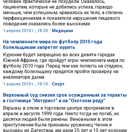
человек практически не похудели. Оказалось,
пациентам, которые не добились успеха, гораздо
меньше, чем успешным, нравилось их тело, а степень
перфекционизма и показатели нарушения пищевого
поведения оказались более высокими.
1 апреля 2010 г., 18:30 ::
Медицина
На чемпионате мира по футболу 2010 года
болельщикам запретят курить
Курение будет запрещено во всех девяти городах
Южной Африки, где пройдут игры чемпионата мира по
футболу 2010 года. Перед тем как попасть на стадион,
каждому болельщику придется пройти проверку на
анализаторе дыма.
1 апреля 2010 г., 18:10 ::
Спорт
Верховный суд снизил срок осужденным за теракты
в гостинице "Интурист" и на "Охотном ряду"
Взрывы в отеле и торговом центре прогремели в
апреле и августе 1999 года. Никто тогда не погиб, но
десятки людей были ранены. Виновными в этом
преступлении были признаны уроженец Чечни и
выходец из Дагестана, им дали 25 лет и 15 лет колонии