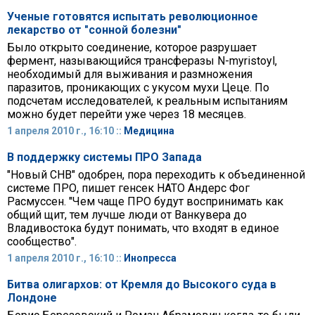
Ученые готовятся испытать революционное
лекарство от "сонной болезни"
Было открыто соединение, которое разрушает
фермент, называющийся трансферазы N-myristoyl,
необходимый для выживания и размножения
паразитов, проникающих с укусом мухи Цеце. По
подсчетам исследователей, к реальным испытаниям
можно будет перейти уже через 18 месяцев.
1 апреля 2010 г., 16:10 ::
Медицина
В поддержку системы ПРО Запада
"Новый СНВ" одобрен, пора переходить к объединенной
системе ПРО, пишет генсек НАТО Андерс Фог
Расмуссен. "Чем чаще ПРО будут воспринимать как
общий щит, тем лучше люди от Ванкувера до
Владивостока будут понимать, что входят в единое
сообщество".
1 апреля 2010 г., 16:10 ::
Инопресса
Битва олигархов: от Кремля до Высокого суда в
Лондоне