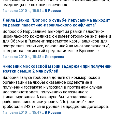
смертницы не похожи на чеченок.
1 апреля 2010 г., 15:54 ::
В России
Лейла Шахид: "Вопрос о судьбе Иерусалима выходит
за рамки палестино-израильского конфликта"
Вопрос об Иерусалиме выходит за рамки палестино-
израильского конфликта; он имеет огромное значение и
для Обамы в "момент пересмотра карты альянсов для
построения политики, основанной на многополярности",
говорит палестинский представитель в Брюсселе.
1 апреля 2010 г., 15:48 ::
Инопресса
Чиновник московской мэрии задержан при получении
взятки свыше 2 млн рублей
Валерий Галуха требовал деньги от коммерческой
организации за якобы оказанное содействие в
получении госзаказа и угрожал в противном случае
воспрепятствовать получению положенного
финансирования. А накануне были задержаны
районные чиновники управы "Лефортово" - они
требовали 342 тысячи рублей за продление договоров.
1 апреля 2010 г., 15:47 ::
В России