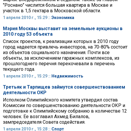
"Роснано" числится большая квартира в Москве и
участок в 1,5 гектара в Московской области.
1 апреля 2010 г., 15:29 ::
Экономика
Мэрия Москвы выставит на земельные аукционы в
2010 году 53 объекта
Список проектов, к реализации которых в 2010 году
город надеется привлечь инвесторов, на 70-80% состоит
из объектов социального назначения. Почти все
объекты, за исключением гаражных комплексов, из
прошлогоднего перечня перекочевали в перечень
текущего года.
1 апреля 2010 г., 15:29 ::
Недвижимость
Третьяк и Тарпищев займутся совершенствованием
деятельности ОКР
Исполком Олимпийского комитета утвердил состав
Комиссии по совершенствованию деятельности ОКР и
подготовке к Олимпийскому собранию в количестве 12
человек. Ее возглавил Ахмед Билалов,
зампредседателя Совета содействия.
1 апреля 2010 г., 15:28 ::
Спорт