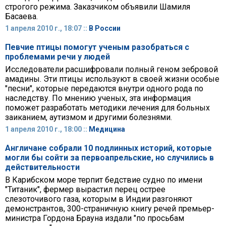
строгого режима. Заказчиком объявили Шамиля
Басаева.
1 апреля 2010 г., 18:07 ::
В России
Певчие птицы помогут ученым разобраться с
проблемами речи у людей
Исследователи расшифровали полный геном зебровой
амадины. Эти птицы используют в своей жизни особые
"песни", которые передаются внутри одного рода по
наследству. По мнению ученых, эта информация
поможет разработать методики лечения для больных
заиканием, аутизмом и другими болезнями.
1 апреля 2010 г., 18:00 ::
Медицина
Англичане собрали 10 подлинных историй, которые
могли бы сойти за первоапрельские, но случились в
действительности
В Карибском море терпит бедствие судно по имени
"Титаник", фермер вырастил перец острее
слезоточивого газа, которым в Индии разгоняют
демонстрантов, 300-страничную книгу речей премьер-
министра Гордона Брауна издали "по просьбам