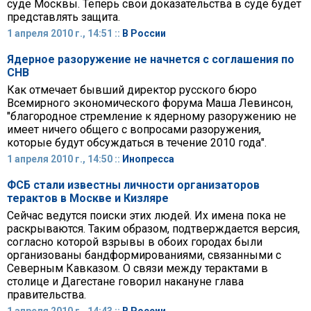
суде Москвы. Теперь свои доказательства в суде будет
представлять защита.
1 апреля 2010 г., 14:51 ::
В России
Ядерное разоружение не начнется с соглашения по
СНВ
Как отмечает бывший директор русского бюро
Всемирного экономического форума Маша Левинсон,
"благородное стремление к ядерному разоружению не
имеет ничего общего с вопросами разоружения,
которые будут обсуждаться в течение 2010 года".
1 апреля 2010 г., 14:50 ::
Инопресса
ФСБ стали известны личности организаторов
терактов в Москве и Кизляре
Сейчас ведутся поиски этих людей. Их имена пока не
раскрываются. Таким образом, подтверждается версия,
согласно которой взрывы в обоих городах были
организованы бандформированиями, связанными с
Северным Кавказом. О связи между терактами в
столице и Дагестане говорил накануне глава
правительства.