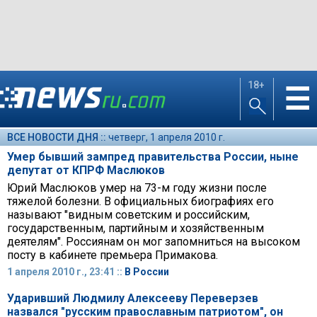
18+
☰
ВСЕ НОВОСТИ ДНЯ ::
четверг, 1 апреля 2010 г.
Умер бывший зампред правительства России, ныне
депутат от КПРФ Маслюков
Юрий Маслюков умер на 73-м году жизни после
тяжелой болезни. В официальных биографиях его
называют "видным советским и российским,
государственным, партийным и хозяйственным
деятелям". Россиянам он мог запомниться на высоком
посту в кабинете премьера Примакова.
1 апреля 2010 г., 23:41 ::
В России
Ударивший Людмилу Алексееву Переверзев
назвался "русским православным патриотом", он