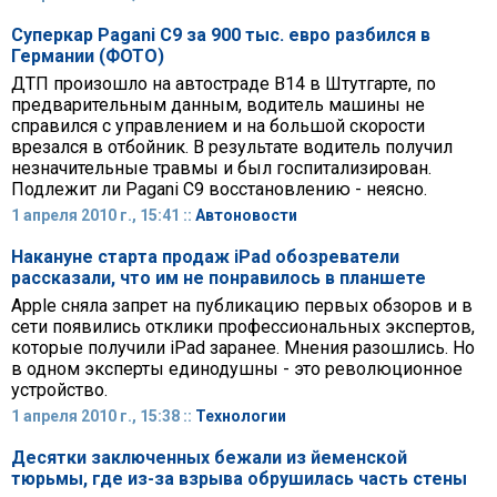
Суперкар Pagani C9 за 900 тыс. евро разбился в
Германии (ФОТО)
ДТП произошло на автостраде B14 в Штутгарте, по
предварительным данным, водитель машины не
справился с управлением и на большой скорости
врезался в отбойник. В результате водитель получил
незначительные травмы и был госпитализирован.
Подлежит ли Pagani C9 восстановлению - неясно.
1 апреля 2010 г., 15:41 ::
Автоновости
Накануне старта продаж iPad обозреватели
рассказали, что им не понравилось в планшете
Apple сняла запрет на публикацию первых обзоров и в
сети появились отклики профессиональных экспертов,
которые получили iPad заранее. Мнения разошлись. Но
в одном эксперты единодушны - это революционное
устройство.
1 апреля 2010 г., 15:38 ::
Технологии
Десятки заключенных бежали из йеменской
тюрьмы, где из-за взрыва обрушилась часть стены