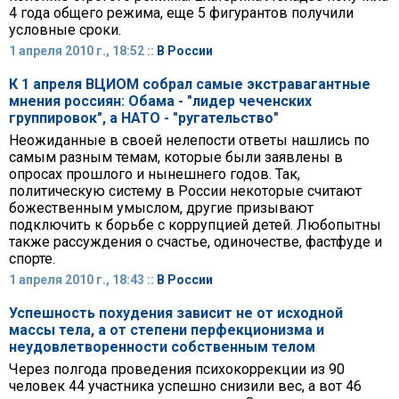
4 года общего режима, еще 5 фигурантов получили
условные сроки.
1 апреля 2010 г., 18:52 ::
В России
К 1 апреля ВЦИОМ собрал самые экстравагантные
мнения россиян: Обама - "лидер чеченских
группировок", а НАТО - "ругательство"
Неожиданные в своей нелепости ответы нашлись по
самым разным темам, которые были заявлены в
опросах прошлого и нынешнего годов. Так,
политическую систему в России некоторые считают
божественным умыслом, другие призывают
подключить к борьбе с коррупцией детей. Любопытны
также рассуждения о счастье, одиночестве, фастфуде и
спорте.
1 апреля 2010 г., 18:43 ::
В России
Успешность похудения зависит не от исходной
массы тела, а от степени перфекционизма и
неудовлетворенности собственным телом
Через полгода проведения психокоррекции из 90
человек 44 участника успешно снизили вес, а вот 46