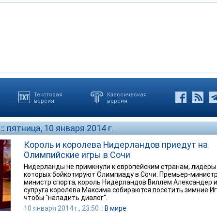
Текстовая
Классическая
версия
версия
::
пятница, 10 января 2014 г.
Король и королева Нидерландов приедут на
Олимпийские игры в Сочи
Нидерланды не примкнули к европейским странам, лидеры
которых бойкотируют Олимпиаду в Сочи. Премьер-министр
министр спорта, король Нидерландов Виллем Александер и
супруга королева Максима собираются посетить зимние Иг
чтобы "наладить диалог".
10 января 2014 г., 23:50 ::
В мире