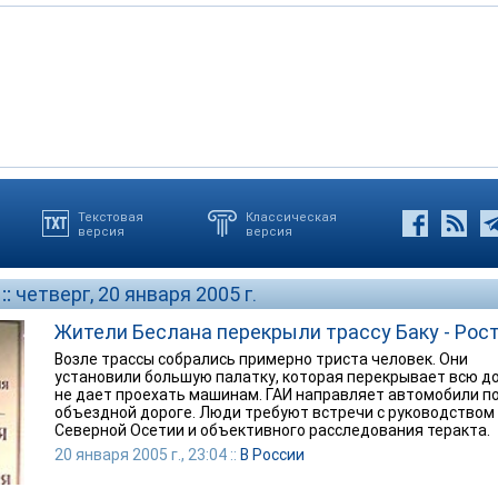
Текстовая
Классическая
версия
версия
::
четверг, 20 января 2005 г.
Жители Беслана перекрыли трассу Баку - Рос
Возле трассы собрались примерно триста человек. Они
установили большую палатку, которая перекрывает всю до
не дает проехать машинам. ГАИ направляет автомобили п
объездной дороге. Люди требуют встречи с руководством
Северной Осетии и объективного расследования теракта.
20 января 2005 г., 23:04 ::
В России