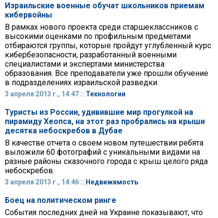
Израильские военные обучат школьников приемам
кибервойны
В рамках нового проекта среди старшеклассников с
высокими оценками по профильным предметами
отбираются группы, которые пройдут углубленный курс
кибербезопасности, разработанный военными
специалистами и экспертами министерства
образования. Все преподаватели уже прошли обучение
в подразделениях израильской разведки.
3 апреля 2013 г., 14:47 ::
Технологии
Туристы из России, удивившие мир прогулкой на
пирамиду Хеопса, на этот раз пробрались на крыши
десятка небоскребов в Дубае
В качестве отчета о своем новом путешествии ребята
выложили 60 фотографий с уникальными видами на
разные районы сказочного города с крыш целого ряда
небоскребов.
3 апреля 2013 г., 14:46 ::
Недвижимость
Боец на политическом ринге
События последних дней на Украине показывают, что