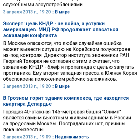
служебными злоупотреблениями.
3 апреля 2013 г., 19:20 ::
В мире
Эксперт: цель КНДР - не война, а уступки
американцев. МИД РФ продолжает опасаться
эскалации конфликта
В Москве опасаются, что любая случайная ошибка
может вывести ситуацию на Корейском полуострове
из-под контроля. Директор института экономики РАН
Георгий Толорая не согласен с этим и считает, что
заявления КНДР - блеф и пропаганда с целью запугать
противника. Ему вторит западная пресса, а Южная Корея
обеспокоена положением рабочих-заложников.
3 апреля 2013 г., 19:20 ::
В мире
В Грозном горит здание комплекса, где находится
квартира Депардье
Горящая 40-этажная 145-метровая башня "Олимп"
является самым высотным жилым зданием в России
за пределами Москвы. Пострадавших нет, причины
пока неизвестны.
3 апреля 2013 г., 19:09 ::
Недвижимость