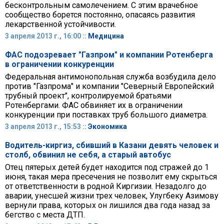
бесконтрольным самолечением. С этим врачебное
сообщество борется постоянно, опасаясь развития
лекарственной устойчивости.
3 апреля 2013 г., 16:00 ::
Медицина
ФАС подозревает "Газпром" и компании Ротенберга
в ограничении конкуренции
Федеральная антимонопольная служба возбудила дело
против "Газпрома" и компании "Северный Европейский
трубный проект", контролируемой братьями
Ротенбергами. ФАС обвиняет их в ограничении
конкуренции при поставках труб большого диаметра.
3 апреля 2013 г., 15:53 ::
Экономика
Водитель-киргиз, сбивший в Казани девять человек и
столб, обвинил не себя, а старый автобус
Отец пятерых детей будет находится под стражей до 1
июня, такая мера пресечения не позволит ему скрыться
от ответственности в родной Киргизии. Незадолго до
аварии, унесшей жизни трех человек, Улугбеку Азимову
вернули права, которых он лишился два года назад за
бегство с места ДТП.