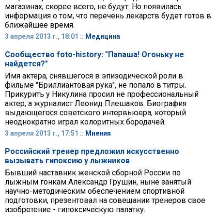
магазинах, скорее всего, не будут. Но появилась
информация о том, что перечень лекарств будет готов в
ближайшее время.
3 апреля 2013 г., 18:01 ::
Медицина
Сообщество foto-history: "Папаша! Огоньку не
найдется?"
Имя актера, снявшегося в эпизодической роли в
фильме "Бриллиантовая рука", не попало в титры.
Прикурить у Никулина просил не профессиональный
актер, а журналист Леонид Плешаков. Биография
выдающегося советского интервьюера, который
неоднократно играл колоритных бородачей.
3 апреля 2013 г., 17:51 ::
Мнения
Российский тренер предложил искусственно
вызывать гипоксию у лыжников
Бывший наставник женской сборной России по
лыжным гонкам Александр Грушин, ныне занятый
научно-методическим обеспечением спортивной
подготовки, презентовал на совещании тренеров свое
изобретение - гипоксическую палатку.