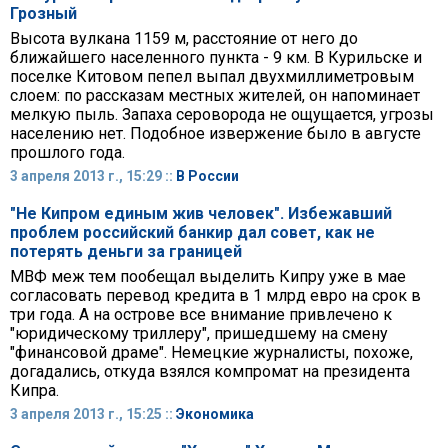
Грозный
Высота вулкана 1159 м, расстояние от него до
ближайшего населенного пункта - 9 км. В Курильске и
поселке Китовом пепел выпал двухмиллиметровым
слоем: по рассказам местных жителей, он напоминает
мелкую пыль. Запаха сероворода не ощущается, угрозы
населению нет. Подобное извержение было в августе
прошлого года.
3 апреля 2013 г., 15:29 ::
В России
"Не Кипром единым жив человек". Избежавший
проблем российский банкир дал совет, как не
потерять деньги за границей
МВФ меж тем пообещал выделить Кипру уже в мае
согласовать перевод кредита в 1 млрд евро на срок в
три года. А на острове все внимание привлечено к
"юридическому триллеру", пришедшему на смену
"финансовой драме". Немецкие журналисты, похоже,
догадались, откуда взялся компромат на президента
Кипра.
3 апреля 2013 г., 15:25 ::
Экономика