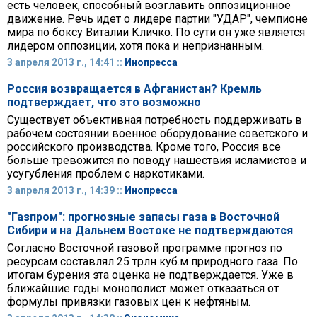
есть человек, способный возглавить оппозиционное
движение. Речь идет о лидере партии "УДАР", чемпионе
мира по боксу Виталии Кличко. По сути он уже является
лидером оппозиции, хотя пока и непризнанным.
3 апреля 2013 г., 14:41 ::
Инопресса
Россия возвращается в Афганистан? Кремль
подтверждает, что это возможно
Существует объективная потребность поддерживать в
рабочем состоянии военное оборудование советского и
российского производства. Кроме того, Россия все
больше тревожится по поводу нашествия исламистов и
усугубления проблем с наркотиками.
3 апреля 2013 г., 14:39 ::
Инопресса
"Газпром": прогнозные запасы газа в Восточной
Сибири и на Дальнем Востоке не подтверждаются
Согласно Восточной газовой программе прогноз по
ресурсам составлял 25 трлн куб.м природного газа. По
итогам бурения эта оценка не подтверждается. Уже в
ближайшие годы монополист может отказаться от
формулы привязки газовых цен к нефтяным.