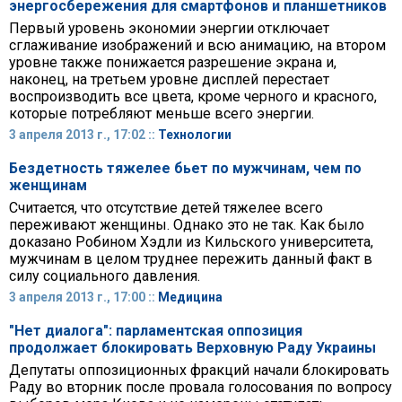
энергосбережения для смартфонов и планшетников
Первый уровень экономии энергии отключает
сглаживание изображений и всю анимацию, на втором
уровне также понижается разрешение экрана и,
наконец, на третьем уровне дисплей перестает
воспроизводить все цвета, кроме черного и красного,
которые потребляют меньше всего энергии.
3 апреля 2013 г., 17:02 ::
Технологии
Бездетность тяжелее бьет по мужчинам, чем по
женщинам
Считается, что отсутствие детей тяжелее всего
переживают женщины. Однако это не так. Как было
доказано Робином Хэдли из Кильского университета,
мужчинам в целом труднее пережить данный факт в
силу социального давления.
3 апреля 2013 г., 17:00 ::
Медицина
"Нет диалога": парламентская оппозиция
продолжает блокировать Верховную Раду Украины
Депутаты оппозиционных фракций начали блокировать
Раду во вторник после провала голосования по вопросу