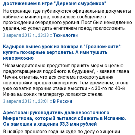
достижением в игре "Деревня смурфиков"
На странице, где публикуются официальные документы
кабинета министров, появилось сообщение о
прохождении очередного уровня. Пост был немедленно
удален, но успел дать египтянам повод позлословить.
3 апреля 2013 г., 23:33 ::
Технологии
Кадыров вынес урок из пожара в "Грозном-сити":
купить пожарные вертолеты. А ими тушить
невозможно
"Незамедлительно предстоит принять меры с целью
предотвращения подобного в будущем", - заявил глава
Чечни, отметив, что вся система пожаротушения
новостройки прошла экспертизу. Тем временем, огонь
уже охватил верхние этажи высотки - с 30-го по 40-й.
Из-за высоких температур лопаются стекла.
3 апреля 2013 г., 23:01 ::
В России
Арестован руководитель дальневосточного
Минрегиона, который пытался сбежать в Испанию.
Он замешан в хищении 93,3 млн рублей
В ноябре прошлого года на суде по делу о хищении