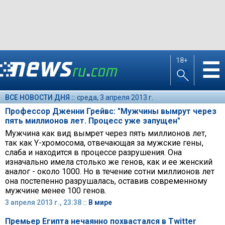
18+
☰
ВСЕ НОВОСТИ ДНЯ ::
среда, 3 апреля 2013 г.
Профессор Дженни Грейвс: "Мужчины вымрут через
пять миллионов лет. Процесс уже запущен"
Мужчина как вид вымрет через пять миллионов лет,
так как Y-хромосома, отвечающая за мужские гены,
слаба и находится в процессе разрушения. Она
изначально имела столько же генов, как и ее женский
аналог - около 1000. Но в течение сотни миллионов лет
она постепенно разрушалась, оставив современному
мужчине менее 100 генов.
3 апреля 2013 г., 23:38 ::
В мире
Премьер Египта нечаянно похвастался в Twitter