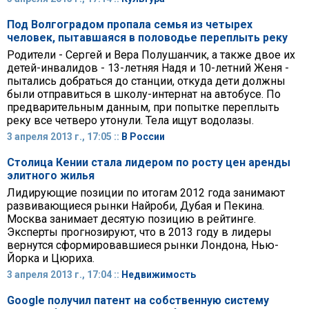
Под Волгоградом пропала семья из четырех
человек, пытавшаяся в половодье переплыть реку
Родители - Сергей и Вера Полушанчик, а также двое их
детей-инвалидов - 13-летняя Надя и 10-летний Женя -
пытались добраться до станции, откуда дети должны
были отправиться в школу-интернат на автобусе. По
предварительным данным, при попытке переплыть
реку все четверо утонули. Тела ищут водолазы.
3 апреля 2013 г., 17:05 ::
В России
Столица Кении стала лидером по росту цен аренды
элитного жилья
Лидирующие позиции по итогам 2012 года занимают
развивающиеся рынки Найроби, Дубая и Пекина.
Москва занимает десятую позицию в рейтинге.
Эксперты прогнозируют, что в 2013 году в лидеры
вернутся сформировавшиеся рынки Лондона, Нью-
Йорка и Цюриха.
3 апреля 2013 г., 17:04 ::
Недвижимость
Google получил патент на собственную систему