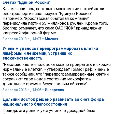
счетах "Единой России"
Как выяснилось, не только московские потребители
электроэнергии спонсируют "Единую Россию".
Например, "Ярославская сбытовая компания"
перечислила партии 55 миллионов рублей. Кроме того,
блоггер отмечает, что сама ОАО "ЯСК" принадлежит
кипрской офшорной фирме.
3 апреля 2013 г., 14:07 ::
Мнения
Ученым удалось перепрограммировать клетки
лимфомы и лейкемии, устранив их
злокачественность
"Раковые клетки человека можно превратить в схожие
нормальные клетки", - утверждает Томас Граф. Ученые
также сообщили, что "перепрограммированные клетки
сохраняют свое новое состояние макрофагов
длительное время и безусловным образом".
3 апреля 2013 г., 14:06 ::
Инопресса
Дальний Восток решено развивать за счет фонда
национального благосостояния
Правда, эти деньги уже учтены в доходной базе