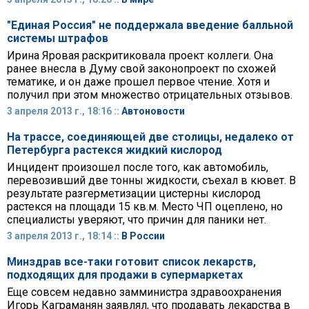
"Единая Россия" не поддержала введение балльной
системы штрафов
Ирина Яровая раскритиковала проект коллеги. Она
ранее внесла в Думу свой законопроект по схожей
тематике, и он даже прошел первое чтение. Хотя и
получил при этом множество отрицательных отзывов.
3 апреля 2013 г., 18:16 ::
Автоновости
На трассе, соединяющей две столицы, недалеко от
Петербурга растекся жидкий кислород
Инцидент произошел после того, как автомобиль,
перевозивший две тонны жидкости, съехал в кювет. В
результате разгерметизации цистерны кислород
растекся на площади 15 кв.м. Место ЧП оцеплено, но
специалисты уверяют, что причин для паники нет.
3 апреля 2013 г., 18:14 ::
В России
Минздрав все-таки готовит список лекарств,
подходящих для продажи в супермаркетах
Еще совсем недавно замминистра здравоохранения
Игорь Каграманян заявлял, что продавать лекарства в