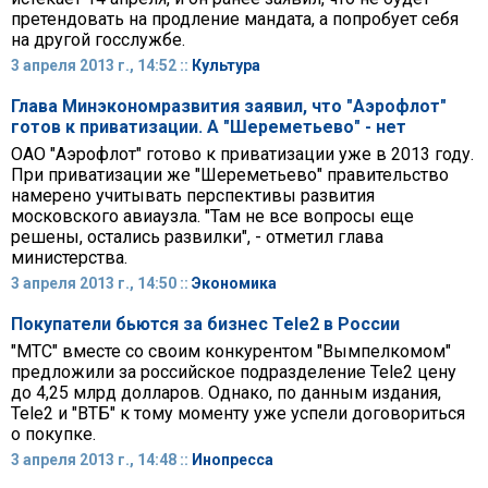
претендовать на продление мандата, а попробует себя
на другой госслужбе.
3 апреля 2013 г., 14:52 ::
Культура
Глава Минэкономразвития заявил, что "Аэрофлот"
готов к приватизации. А "Шереметьево" - нет
ОАО "Аэрофлот" готово к приватизации уже в 2013 году.
При приватизации же "Шереметьево" правительство
намерено учитывать перспективы развития
московского авиаузла. "Там не все вопросы еще
решены, остались развилки", - отметил глава
министерства.
3 апреля 2013 г., 14:50 ::
Экономика
Покупатели бьются за бизнес Tele2 в России
"МТС" вместе со своим конкурентом "Вымпелкомом"
предложили за российское подразделение Tele2 цену
до 4,25 млрд долларов. Однако, по данным издания,
Tele2 и "ВТБ" к тому моменту уже успели договориться
о покупке.
3 апреля 2013 г., 14:48 ::
Инопресса