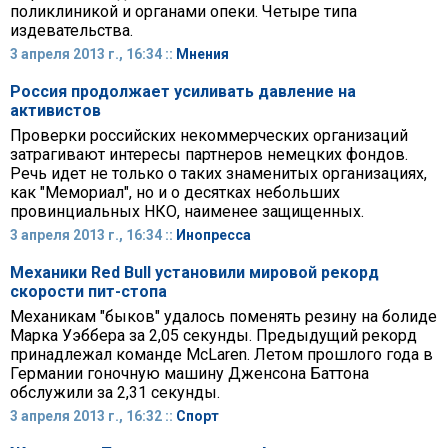
поликлиникой и органами опеки. Четыре типа
издевательства.
3 апреля 2013 г., 16:34 ::
Мнения
Россия продолжает усиливать давление на
активистов
Проверки российских некоммерческих организаций
затрагивают интересы партнеров немецких фондов.
Речь идет не только о таких знаменитых организациях,
как "Мемориал", но и о десятках небольших
провинциальных НКО, наименее защищенных.
3 апреля 2013 г., 16:34 ::
Инопресса
Механики Red Bull установили мировой рекорд
скорости пит-стопа
Механикам "быков" удалось поменять резину на болиде
Марка Уэббера за 2,05 секунды. Предыдущий рекорд
принадлежал команде McLaren. Летом прошлого года в
Германии гоночную машину Дженсона Баттона
обслужили за 2,31 секунды.
3 апреля 2013 г., 16:32 ::
Спорт