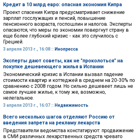
Кредит в 10 млрд евро: опасная экономия Кипра
Проект спасения Кипра предусматривает снижение
зарплат госслужащих и пенсий, повышение
пенсионного возраста, госпошлин и налогов. Эксперты
опасаются, что меры по экономии повергнут страну в
еще более глубокий кризис - как это случилось с
Грецией.
3 апреля 2013 г., 16:08 ::
Инопресса
Эксперты дают советы, как не "проколоться" на
покупке дешевеющего жилья в Испании
Экономический кризис в Испании вызвал падение
стоимости квартир и коттеджей в среднем на 20-30% по
сравнению с 2008 годом. Но сильно дешевеет лишь не
самое лучшее жилье, к тому же, возможно,
нелегальное.
3 апреля 2013 г., 16:07 ::
Недвижимость
Всего несколько шагов отделяют Россию от
введения запрета на рекламу лекарств
Представители ведомства констатируют: продвижение
в СМИ различных лекарственных средств чревато