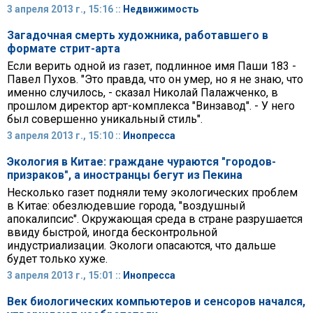
3 апреля 2013 г., 15:16 ::
Недвижимость
Загадочная смерть художника, работавшего в
формате стрит-арта
Если верить одной из газет, подлинное имя Паши 183 -
Павел Пухов. "Это правда, что он умер, но я не знаю, что
именно случилось, - сказал Николай Палажченко, в
прошлом директор арт-комплекса "Винзавод". - У него
был совершенно уникальный стиль".
3 апреля 2013 г., 15:10 ::
Инопресса
Экология в Китае: граждане чураются "городов-
призраков", а иностранцы бегут из Пекина
Несколько газет подняли тему экологических проблем
в Китае: обезлюдевшие города, "воздушный
апокалипсис". Окружающая среда в стране разрушается
ввиду быстрой, иногда бесконтрольной
индустриализации. Экологи опасаются, что дальше
будет только хуже.
3 апреля 2013 г., 15:01 ::
Инопресса
Век биологических компьютеров и сенсоров начался,